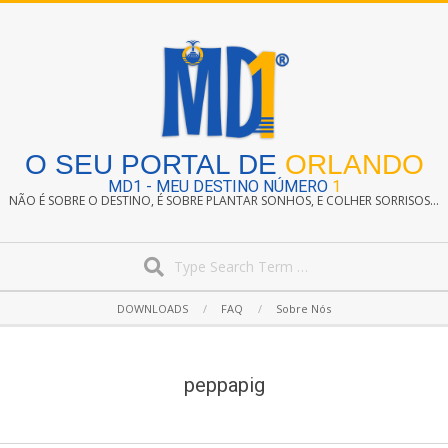
Skip
to
content
O SEU PORTAL DE
ORLANDO
MD1 - MEU DESTINO NÚMERO
1
NÃO É SOBRE O DESTINO, É SOBRE PLANTAR SONHOS, E COLHER SORRISOS...
Search
Secondary
DOWNLOADS
FAQ
Sobre Nós
Navigation
Menu
peppapig