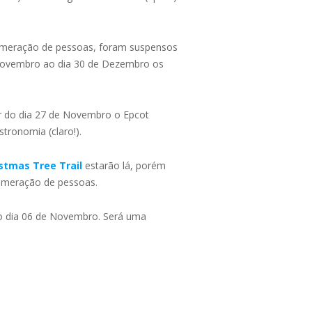
glomeração de pessoas, foram suspensos
 Novembro ao dia 30 de Dezembro os
ir do dia 27 de Novembro o Epcot
tronomia (claro!).
stmas Tree Trail
estarão lá, porém
glomeração de pessoas.
do dia 06 de Novembro. Será uma