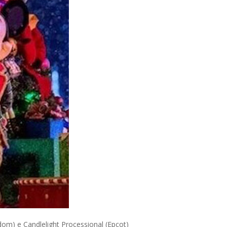
om) e Candlelight Processional (Epcot)