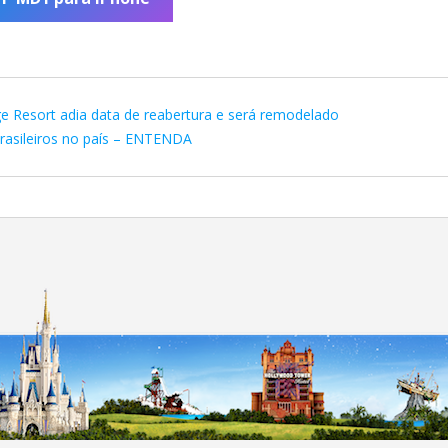
age Resort adia data de reabertura e será remodelado
brasileiros no país – ENTENDA