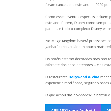
foram cancelados este ano de 2020 por 
Como esses eventos especiais incluem p
este ano. Porém, Disney como sempre s
parques e todo o complexo Disney estar
No Magic Kingdom haverá procissões com
ganhará uma versão um pouco mais reduzid
Os hotéis estarão decoradas mas não te
diferente dos anos anteriores – elas es
O restaurante
Hollywood & Vine
reabri
experiência modificada, seguindo todas
O que achou das novidades? Já baixou o
APP MD1 para Android
AP