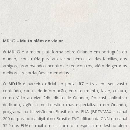
MD1® – Muito além de viajar
O
MD1
® é a maior plataforma sobre Orlando em português do
mundo, construída para auxiliar no bem estar das famílias, dos
amigos, promovendo encontros e reencontros, além de gerar as
melhores recordações e memórias.
O
MD1
® é parceiro oficial do portal
R7
e traz em seu vasto
conteúdo, canais de informação, entretenimento, lazer, cultura,
como rádio ao vivo 24h direto de Orlando, Podcast, aplicativo
dedicado, agência multi-destino mas especializada em Orlando,
programa na televisão no Brasil e nos EUA (BRTVMAX – canal
200 da parabólica digital no Brasil e TVC afiliada da CNN no canal
55.9 nos EUA)
e muito mais, com foco especial no destino além