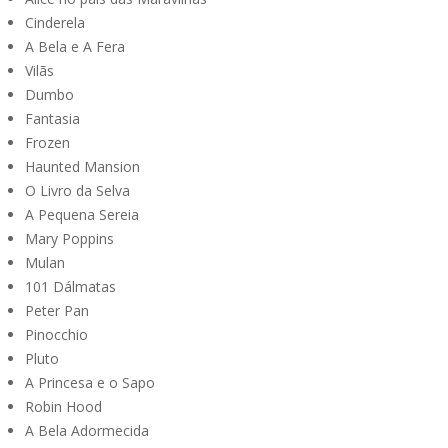
Cinderela
A Bela e A Fera
Vilãs
Dumbo
Fantasia
Frozen
Haunted Mansion
O Livro da Selva
A Pequena Sereia
Mary Poppins
Mulan
101 Dálmatas
Peter Pan
Pinocchio
Pluto
A Princesa e o Sapo
Robin Hood
A Bela Adormecida