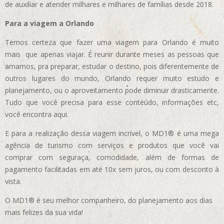
de auxiliar e atender milhares e milhares de famílias desde 2018.
Para a viagem a Orlando
Temos certeza que fazer uma viagem para Orlando é muito
mais que apenas viajar. É reunir durante meses as pessoas que
amamos, pra preparar, estudar o destino, pois diferentemente de
outros lugares do mundo, Orlando requer muito estudo e
planejamento, ou o aproveitamento pode diminuir drasticamente.
Tudo que você precisa para esse conteúdo, informações etc,
você encontra aqui.
E para a realização dessa viagem incrível, o MD1® é uma mega
agência de turismo com serviços e produtos que você vai
comprar com seguraça, comodidade, além de formas de
pagamento facilitadas em até 10x sem juros, ou com desconto à
vista.
O MD1® é seu melhor companheiro, do planejamento aos dias
mais felizes da sua vida!