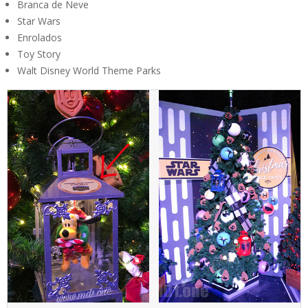
Branca de Neve
Star Wars
Enrolados
Toy Story
Walt Disney World Theme Parks