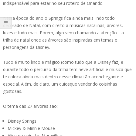
indispensável para estar no seu roteiro de Orlando.
Nesta época do ano o Springs fica ainda mais lindo todo
decorado de Natal, com direito a músicas natalinas, árvores,
luzes e tudo mais. Porém, algo vem chamando a atenção… a
trilha de natal onde as árvores são inspiradas em temas e
personagens da Disney.
Tudo é muito lindo e mágico (como tudo que a Disney faz) e
durante todo o percurso da trilha tem neve artificial e música que
te coloca ainda mais dentro desse clima tão aconchegante e
especial. Além, de claro, um quiosque vendendo coisinhas
gostosas.
O tema das 27 arvores são:
Disney Springs
Mickey & Minnie Mouse
Alice no país das Maravilhas