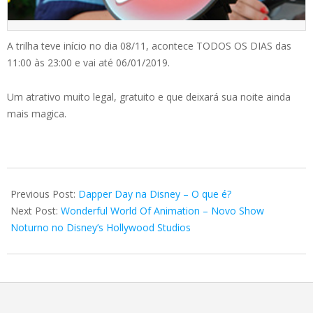
A trilha teve início no dia 08/11, acontece TODOS OS DIAS das
11:00 às 23:00 e vai até 06/01/2019.
Um atrativo muito legal, gratuito e que deixará sua noite ainda
mais magica.
2018-
11-
Previous Post:
Dapper Day na Disney – O que é?
23
Next Post:
Wonderful World Of Animation – Novo Show
Noturno no Disney’s Hollywood Studios