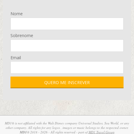
Nome
Sobrenome
Email
MD1® is not affiliated with the Walt Disney company Universal Studios, Sea World, or any
other company. All rights for any logos , images or music belongs to the respected owner.
MD1
® 2018 - 2026 - All rights reserved - part of
MD1 Travel Group