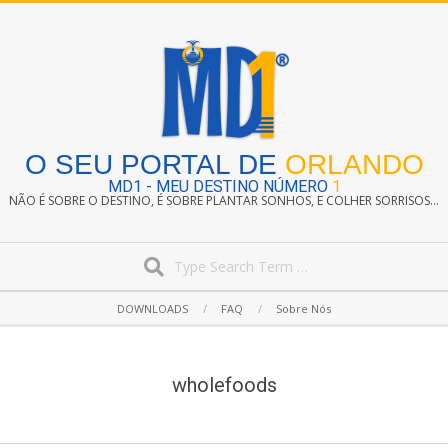
Skip
to
content
O SEU PORTAL DE
ORLANDO
MD1 - MEU DESTINO NÚMERO
1
NÃO É SOBRE O DESTINO, É SOBRE PLANTAR SONHOS, E COLHER SORRISOS...
Search
Secondary
DOWNLOADS
FAQ
Sobre Nós
Navigation
Menu
wholefoods