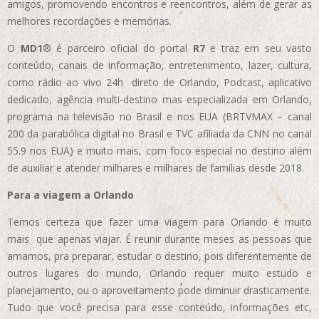
amigos, promovendo encontros e reencontros, além de gerar as
melhores recordações e memórias.
O
MD1
® é parceiro oficial do portal
R7
e traz em seu vasto
conteúdo, canais de informação, entretenimento, lazer, cultura,
como rádio ao vivo 24h direto de Orlando, Podcast, aplicativo
dedicado, agência multi-destino mas especializada em Orlando,
programa na televisão no Brasil e nos EUA (BRTVMAX – canal
200 da parabólica digital no Brasil e TVC afiliada da CNN no canal
55.9 nos EUA)
e muito mais, com foco especial no destino além
de auxiliar e atender milhares e milhares de famílias desde 2018.
Para a viagem a Orlando
Temos certeza que fazer uma viagem para Orlando é muito
mais que apenas viajar. É reunir durante meses as pessoas que
amamos, pra preparar, estudar o destino, pois diferentemente de
outros lugares do mundo, Orlando requer muito estudo e
planejamento, ou o aproveitamento pode diminuir drasticamente.
Tudo que você precisa para esse conteúdo, informações etc,