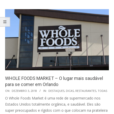
WHOLE FOODS MARKET – O lugar mais saudável
para se comer em Orlando
2018-
ON:
DEZEMBRO 3, 2018
IN:
DESTAQUES
,
DICAS
,
RESTAURANTES
,
TODAS
12-
O Whole Foods Market é uma rede de supermercado nos
03
Estados Unidos totalmente orgânica, e saudável. Eles são
super preocupados e rígidos com o que colocam na prateleira