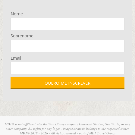
Nome
Sobrenome
Email
MD1® is not affiliated with the Walt Disney company Universal Studios, Sea World, or any
other company. All rights for any logos , images or music belongs to the respected owner.
MD1
® 2018 - 2026 - All rights reserved - part of
MD1 Travel Group