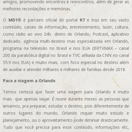
amigos, promovendo encontros e reencontros, além de gerar as
melhores recordações e memórias.
O
MD1
® é parceiro oficial do portal
R7
e traz em seu vasto
conteúdo, canais de informação, entretenimento, lazer, cultura,
como rádio ao vivo 24h direto de Orlando, Podcast, aplicativo
dedicado, agência multi-destino mas especializada em Orlando,
programa na televisão no Brasil e nos EUA (BRTVMAX – canal
200 da parabólica digital no Brasil e TVC afiliada da CNN no canal
55.9 nos EUA)
e muito mais, com foco especial no destino além
de auxiliar e atender milhares e milhares de famílias desde 2018.
Para a viagem a Orlando
Temos certeza que fazer uma viagem para Orlando é muito
mais que apenas viajar. É reunir durante meses as pessoas que
amamos, pra preparar, estudar o destino, pois diferentemente de
outros lugares do mundo, Orlando requer muito estudo e
planejamento, ou o aproveitamento pode diminuir drasticamente.
Tudo que você precisa para esse conteúdo, informações etc,