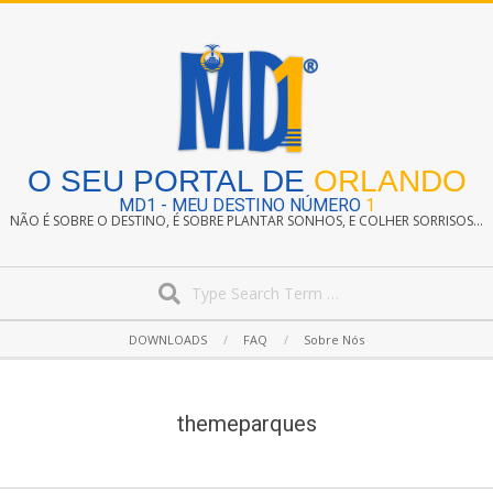
Skip
to
content
O SEU PORTAL DE
ORLANDO
MD1 - MEU DESTINO NÚMERO
1
NÃO É SOBRE O DESTINO, É SOBRE PLANTAR SONHOS, E COLHER SORRISOS...
Search
Secondary
DOWNLOADS
FAQ
Sobre Nós
Navigation
Menu
themeparques