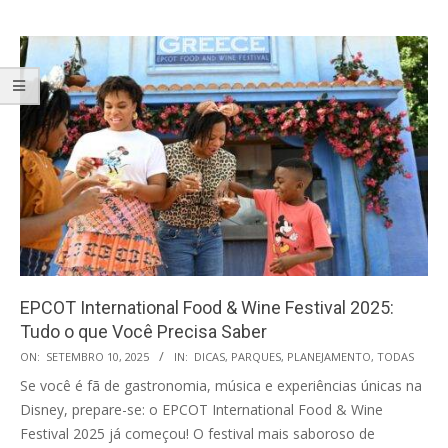
EPCOT International Food & Wine Festival 2025:
Tudo o que Você Precisa Saber
2025-
ON:
SETEMBRO 10, 2025
IN:
DICAS
,
PARQUES
,
PLANEJAMENTO
,
TODAS
09-
Se você é fã de gastronomia, música e experiências únicas na
10
Disney, prepare-se: o EPCOT International Food & Wine
Festival 2025 já começou! O festival mais saboroso de