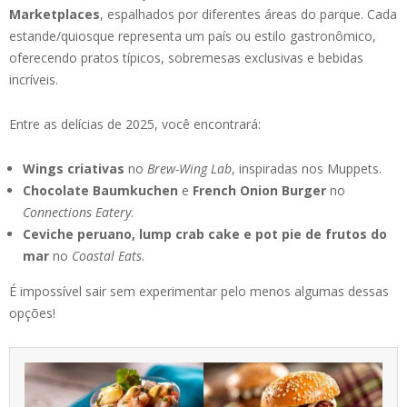
Marketplaces
, espalhados por diferentes áreas do parque. Cada
estande/quiosque representa um país ou estilo gastronômico,
oferecendo pratos típicos, sobremesas exclusivas e bebidas
incríveis.
Entre as delícias de 2025, você encontrará:
Wings criativas
no
Brew-Wing Lab
, inspiradas nos Muppets.
Chocolate Baumkuchen
e
French Onion Burger
no
Connections Eatery
.
Ceviche peruano, lump crab cake e pot pie de frutos do
mar
no
Coastal Eats
.
É impossível sair sem experimentar pelo menos algumas dessas
opções!