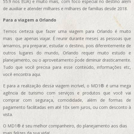
55.9 nos EUA)
e muito mais, com foco especial no destino além
de auxiliar e atender milhares e milhares de famílias desde 2018.
Para a viagem a Orlando
Temos certeza que fazer uma viagem para Orlando é muito
mais que apenas viajar. É reunir durante meses as pessoas que
amamos, pra preparar, estudar o destino, pois diferentemente de
outros lugares do mundo, Orlando requer muito estudo e
planejamento, ou o aproveitamento pode diminuir drasticamente.
Tudo que você precisa para esse conteúdo, informações etc,
você encontra aqui.
E para a realização dessa viagem incrível, o MD1® é uma mega
agência de turismo com serviços e produtos que você vai
comprar com seguraça, comodidade, além de formas de
pagamento facilitadas em até 10x sem juros, ou com desconto à
vista.
O MD1® é seu melhor companheiro, do planejamento aos dias
mais felizes da sua vida!