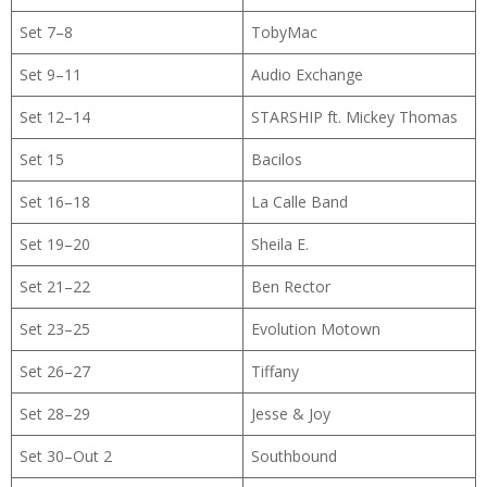
Set 7–8
TobyMac
Set 9–11
Audio Exchange
Set 12–14
STARSHIP ft. Mickey Thomas
Set 15
Bacilos
Set 16–18
La Calle Band
Set 19–20
Sheila E.
Set 21–22
Ben Rector
Set 23–25
Evolution Motown
Set 26–27
Tiffany
Set 28–29
Jesse & Joy
Set 30–Out 2
Southbound