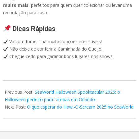
muito mais
, perfeitos para quem quer colecionar ou levar uma
recordação para casa.
Dicas Rápidas
Vá com fome – há muitas opções irresistíveis!
Não deixe de conferir a Caminhada do Queijo.
Chegue cedo para garantir bons lugares nos shows.
2025-
09-
Previous Post:
SeaWorld Halloween Spooktacular 2025: o
10
Halloween perfeito para famílias em Orlando
Next Post:
O que esperar do Howl-O-Scream 2025 no SeaWorld