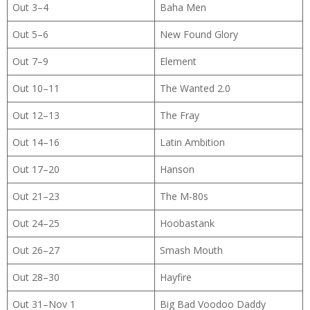
Out 3–4
Baha Men
Out 5–6
New Found Glory
Out 7–9
Element
Out 10–11
The Wanted 2.0
Out 12–13
The Fray
Out 14–16
Latin Ambition
Out 17–20
Hanson
Out 21–23
The M-80s
Out 24–25
Hoobastank
Out 26–27
Smash Mouth
Out 28–30
Hayfire
Out 31–Nov 1
Big Bad Voodoo Daddy