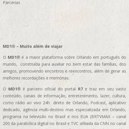
Parcerias
MD1® – Muito além de viajar
O
MD1
® é a maior plataforma sobre Orlando em português do
mundo, construída para auxiliar no bem estar das famílias, dos
amigos, promovendo encontros e reencontros, além de gerar as
melhores recordações e memórias.
O
MD1
® é parceiro oficial do portal
R7
e traz em seu vasto
conteúdo, canais de informação, entretenimento, lazer, cultura,
como rádio ao vivo 24h direto de Orlando, Podcast, aplicativo
dedicado, agência multi-destino mas especializada em Orlando,
programa na televisão no Brasil e nos EUA (BRTVMAX – canal
200 da parabólica digital no Brasil e TVC afiliada da CNN no canal