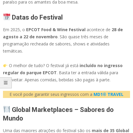
paraíso para os amantes da boa mesa.
Datas do Festival
Em 2025, o
EPCOT Food & Wine Festival
acontece de
28 de
agosto a 22 de novembro
. São quase três meses de
programação recheada de sabores, shows e atividades
temáticas.
O melhor de tudo? O festival já está
incluído no ingresso
regular do parque EPCOT
. Basta ter a entrada válida para
aproveitar. Apenas comidas, bebidas são pagas à parte.
E você pode garantir seus ingressos com a
MD1® TRAVEL
Global Marketplaces – Sabores do
Mundo
Uma das maiores atrações do festival são os
mais de 35 Global