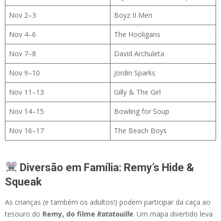
Nov 2–3
Boyz II Men
Nov 4–6
The Hooligans
Nov 7–8
David Archuleta
Nov 9–10
Jordin Sparks
Nov 11–13
Gilly & The Girl
Nov 14–15
Bowling for Soup
Nov 16–17
The Beach Boys
Diversão em Família: Remy’s Hide &
Squeak
As crianças (e também os adultos!) podem participar da caça ao
tesouro do
Remy, do filme
Ratatouille
. Um mapa divertido leva