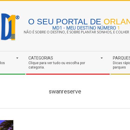
O SEU PORTAL DE
ORLA
MD1 - MEU DESTINO NÚMERO
1
NÃO É SOBRE O DESTINO, É SOBRE PLANTAR SONHOS, E COLHER S
CATEGORIAS
PARQUE
dos
Clique para ver tudo ou escolha por
Dicas rápi
categoria.
parques
swanreserve