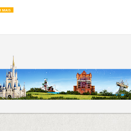
R MAIS