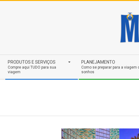
Skip
to
content
Secondary
PRODUTOS E SERVIÇOS
PLANEJAMENTO
Navigation
Compre aqui TUDO para sua
Como se preparar para a viagem 
viagem
sonhos
Menu