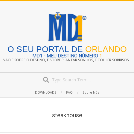
Skip
to
content
O SEU PORTAL DE
ORLANDO
MD1 - MEU DESTINO NÚMERO
1
NÃO É SOBRE O DESTINO, É SOBRE PLANTAR SONHOS, E COLHER SORRISOS...
Search
Secondary
DOWNLOADS
FAQ
Sobre Nós
Navigation
Menu
steakhouse