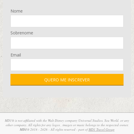
Nome
Sobrenome
Email
MD1® is not affiliated with the Walt Disney company Universal Studios, Sea World, or any
other company. All rights for any logos , images or music belongs to the respected owner.
MD1
® 2018 - 2026 - All rights reserved - part of
MD1 Travel Group