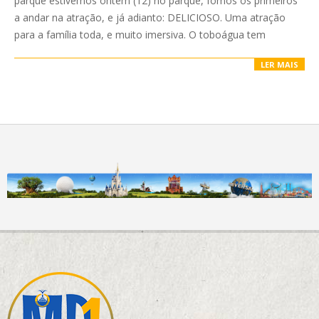
parque estivemos ontem (12) no parque, fomos os primeiros
a andar na atração, e já adianto: DELICIOSO. Uma atração
para a família toda, e muito imersiva. O toboágua tem
LER MAIS