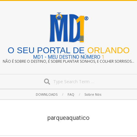
Skip
to
content
O SEU PORTAL DE
ORLANDO
MD1 - MEU DESTINO NÚMERO
1
NÃO É SOBRE O DESTINO, É SOBRE PLANTAR SONHOS, E COLHER SORRISOS...
Search
Secondary
DOWNLOADS
FAQ
Sobre Nós
Navigation
Menu
parqueaquatico