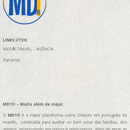
LINKS ÚTEIS
MD1® TRAVEL – AGÊNCIA
Parcerias
MD1® – Muito além de viajar
O
MD1
® é a maior plataforma sobre Orlando em português do
mundo, construída para auxiliar no bem estar das famílias, dos
amigos, promovendo encontros e reencontros, além de gerar as