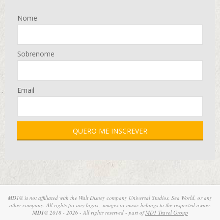
Nome
Sobrenome
Email
MD1® is not affiliated with the Walt Disney company Universal Studios, Sea World, or any
other company. All rights for any logos , images or music belongs to the respected owner.
MD1
® 2018 - 2026 - All rights reserved - part of
MD1 Travel Group