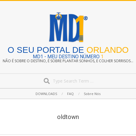
Skip
to
content
O SEU PORTAL DE
ORLANDO
MD1 - MEU DESTINO NÚMERO
1
NÃO É SOBRE O DESTINO, É SOBRE PLANTAR SONHOS, E COLHER SORRISOS...
Search
Secondary
DOWNLOADS
FAQ
Sobre Nós
Navigation
Menu
oldtown