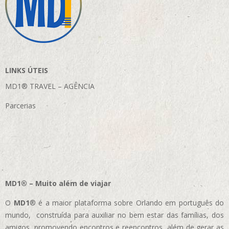
LINKS ÚTEIS
MD1® TRAVEL – AGÊNCIA
Parcerias
MD1® – Muito além de viajar
O
MD1
® é a maior plataforma sobre Orlando em português do
mundo, construída para auxiliar no bem estar das famílias, dos
amigos, promovendo encontros e reencontros, além de gerar as