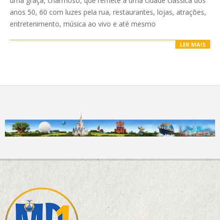
uma graça, charmoso, que remete à uma cidade clássica dos
anos 50, 60 com luzes pela rua, restaurantes, lojas, atrações,
entretenimento, música ao vivo e até mesmo
LER MAIS