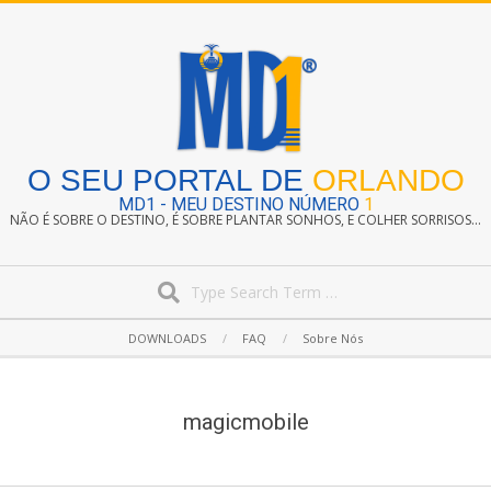
Skip
to
content
O SEU PORTAL DE
ORLANDO
MD1 - MEU DESTINO NÚMERO
1
NÃO É SOBRE O DESTINO, É SOBRE PLANTAR SONHOS, E COLHER SORRISOS...
Search
Secondary
DOWNLOADS
FAQ
Sobre Nós
Navigation
Menu
magicmobile