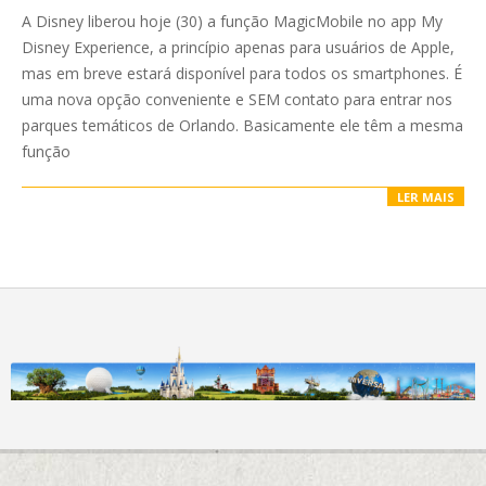
03-
A Disney liberou hoje (30) a função MagicMobile no app My
30
Disney Experience, a princípio apenas para usuários de Apple,
mas em breve estará disponível para todos os smartphones. É
uma nova opção conveniente e SEM contato para entrar nos
parques temáticos de Orlando. Basicamente ele têm a mesma
função
LER MAIS