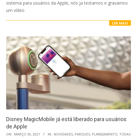
sistema para usuários da Apple, nós ja testamos e gravamos
um vídeo
LER MAIS
Disney MagicMobile já está liberado para usuários
de Apple
2021-
ON:
MARÇO 30, 2021
IN:
NOVIDADES
,
PARQUES
,
PLANEJAMENTO
,
TODAS