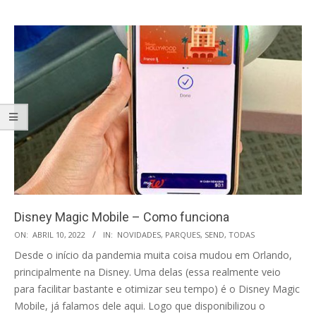
Disney Magic Mobile – Como funciona
2022-
ON:
ABRIL 10, 2022
IN:
NOVIDADES
,
PARQUES
,
SEND
,
TODAS
04-
Desde o início da pandemia muita coisa mudou em Orlando,
10
principalmente na Disney. Uma delas (essa realmente veio
para facilitar bastante e otimizar seu tempo) é o Disney Magic
Mobile, já falamos dele aqui. Logo que disponibilizou o