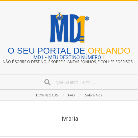
Skip
to
content
O SEU PORTAL DE
ORLANDO
MD1 - MEU DESTINO NÚMERO
1
NÃO É SOBRE O DESTINO, É SOBRE PLANTAR SONHOS, E COLHER SORRISOS...
Search
Secondary
DOWNLOADS
FAQ
Sobre Nós
Navigation
Menu
livraria