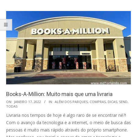
Books-A-Million: Muito mais que uma livraria
2022-
ON:
JANEIRO 17, 2022
IN:
ALÉM DOS PARQUES
,
COMPRAS
,
DICAS
,
SEND
,
TODAS
01-
Livraria nos tempos de hoje é algo raro de se encontrar né?!
17
Com o avanço da tecnologia e a internet, o meio de busca das
pessoas é muito mais rápido através do próprio smartphone.