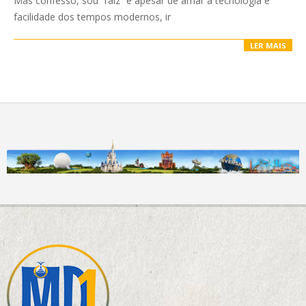
Mas confesso, sou “raiz” e apesar de amar a tecnologia e
facilidade dos tempos modernos, ir
LER MAIS