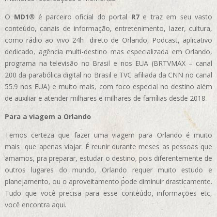
O
MD1
® é parceiro oficial do portal
R7
e traz em seu vasto
conteúdo, canais de informação, entretenimento, lazer, cultura,
como rádio ao vivo 24h direto de Orlando, Podcast, aplicativo
dedicado, agência multi-destino mas especializada em Orlando,
programa na televisão no Brasil e nos EUA (BRTVMAX – canal
200 da parabólica digital no Brasil e TVC afiliada da CNN no canal
55.9 nos EUA)
e muito mais, com foco especial no destino além
de auxiliar e atender milhares e milhares de famílias desde 2018.
Para a viagem a Orlando
Temos certeza que fazer uma viagem para Orlando é muito
mais que apenas viajar. É reunir durante meses as pessoas que
amamos, pra preparar, estudar o destino, pois diferentemente de
outros lugares do mundo, Orlando requer muito estudo e
planejamento, ou o aproveitamento pode diminuir drasticamente.
Tudo que você precisa para esse conteúdo, informações etc,
você encontra aqui.