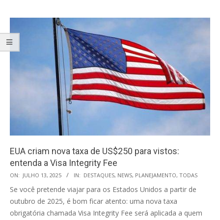
EUA criam nova taxa de US$250 para vistos:
entenda a Visa Integrity Fee
2025-
ON:
JULHO 13, 2025
IN:
DESTAQUES
,
NEWS
,
PLANEJAMENTO
,
TODAS
07-
Se você pretende viajar para os Estados Unidos a partir de
13
outubro de 2025, é bom ficar atento: uma nova taxa
obrigatória chamada Visa Integrity Fee será aplicada a quem