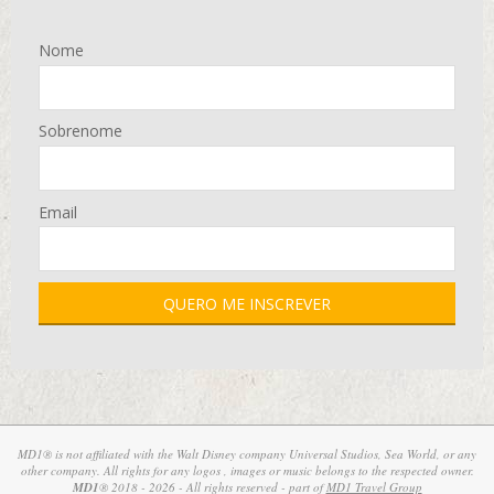
Nome
Sobrenome
Email
MD1® is not affiliated with the Walt Disney company Universal Studios, Sea World, or any
other company. All rights for any logos , images or music belongs to the respected owner.
MD1
® 2018 - 2026 - All rights reserved - part of
MD1 Travel Group