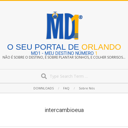
Skip
to
content
O SEU PORTAL DE
ORLANDO
MD1 - MEU DESTINO NÚMERO
1
NÃO É SOBRE O DESTINO, É SOBRE PLANTAR SONHOS, E COLHER SORRISOS...
Search
Secondary
DOWNLOADS
FAQ
Sobre Nós
Navigation
Menu
intercambioeua