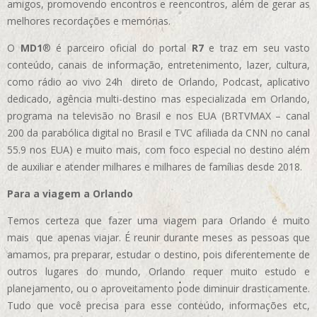
amigos, promovendo encontros e reencontros, além de gerar as
melhores recordações e memórias.
O
MD1
® é parceiro oficial do portal
R7
e traz em seu vasto
conteúdo, canais de informação, entretenimento, lazer, cultura,
como rádio ao vivo 24h direto de Orlando, Podcast, aplicativo
dedicado, agência multi-destino mas especializada em Orlando,
programa na televisão no Brasil e nos EUA (BRTVMAX – canal
200 da parabólica digital no Brasil e TVC afiliada da CNN no canal
55.9 nos EUA)
e muito mais, com foco especial no destino além
de auxiliar e atender milhares e milhares de famílias desde 2018.
Para a viagem a Orlando
Temos certeza que fazer uma viagem para Orlando é muito
mais que apenas viajar. É reunir durante meses as pessoas que
amamos, pra preparar, estudar o destino, pois diferentemente de
outros lugares do mundo, Orlando requer muito estudo e
planejamento, ou o aproveitamento pode diminuir drasticamente.
Tudo que você precisa para esse conteúdo, informações etc,