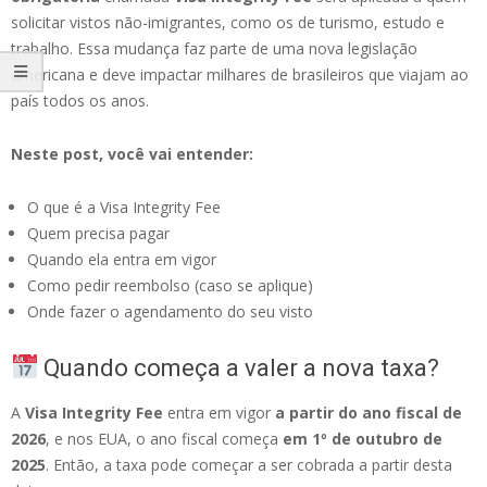
solicitar vistos não-imigrantes, como os de turismo, estudo e
trabalho. Essa mudança faz parte de uma nova legislação
americana e deve impactar milhares de brasileiros que viajam ao
país todos os anos.
Neste post, você vai entender:
O que é a Visa Integrity Fee
Quem precisa pagar
Quando ela entra em vigor
Como pedir reembolso (caso se aplique)
Onde fazer o agendamento do seu visto
Quando começa a valer a nova taxa?
A
Visa Integrity Fee
entra em vigor
a partir do ano fiscal de
2026
, e nos EUA, o ano fiscal começa
em 1º de outubro
de
2025
. Então, a taxa pode começar a ser cobrada a partir desta