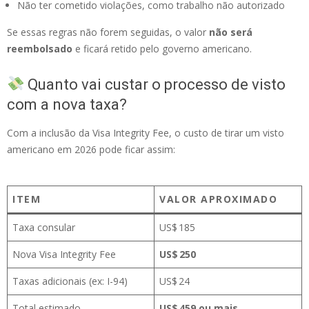
Não ter cometido violações, como trabalho não autorizado
Se essas regras não forem seguidas, o valor
não será
reembolsado
e ficará retido pelo governo americano.
Quanto vai custar o processo de visto
com a nova taxa?
Com a inclusão da Visa Integrity Fee, o custo de tirar um visto
americano em 2026 pode ficar assim:
ITEM
VALOR APROXIMADO
Taxa consular
US$ 185
Nova Visa Integrity Fee
US$ 250
Taxas adicionais (ex: I-94)
US$ 24
Total estimado
US$ 459 ou mais