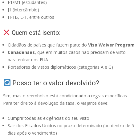
F1/M1 (estudantes)
J1 (intercâmbio)
H-1B, L-1, entre outros
Quem está isento:
Cidadãos de países que fazem parte do
Visa Waiver Program
Canadenses
, que em muitos casos não precisam de visto
para entrar nos EUA
Portadores de vistos diplomáticos (categorias A e G)
Posso ter o valor devolvido?
Sim, mas o reembolso está condicionado a regras específicas.
Para ter direito à devolução da taxa, o viajante deve:
Cumprir todas as exigências do seu visto
Sair dos Estados Unidos no prazo determinado (ou dentro de 5
dias após o vencimento)