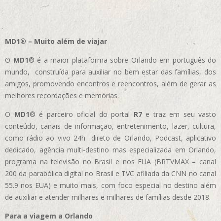
MD1® – Muito além de viajar
O
MD1
® é a maior plataforma sobre Orlando em português do
mundo, construída para auxiliar no bem estar das famílias, dos
amigos, promovendo encontros e reencontros, além de gerar as
melhores recordações e memórias.
O
MD1
® é parceiro oficial do portal
R7
e traz em seu vasto
conteúdo, canais de informação, entretenimento, lazer, cultura,
como rádio ao vivo 24h direto de Orlando, Podcast, aplicativo
dedicado, agência multi-destino mas especializada em Orlando,
programa na televisão no Brasil e nos EUA (BRTVMAX – canal
200 da parabólica digital no Brasil e TVC afiliada da CNN no canal
55.9 nos EUA)
e muito mais, com foco especial no destino além
de auxiliar e atender milhares e milhares de famílias desde 2018.
Para a viagem a Orlando