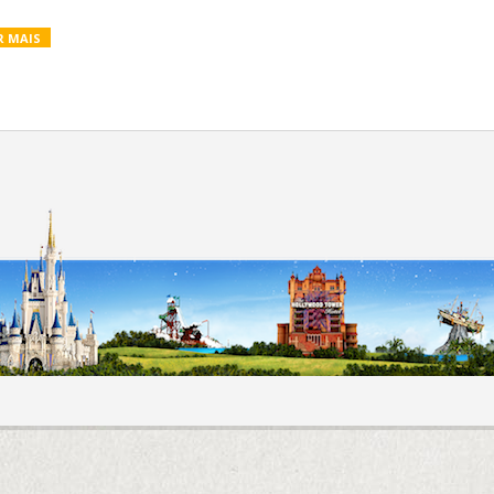
R MAIS