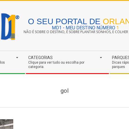
O SEU PORTAL DE
ORLA
MD1 - MEU DESTINO NÚMERO
1
NÃO É SOBRE O DESTINO, É SOBRE PLANTAR SONHOS, E COLHER S
CATEGORIAS
PARQUE
dos
Clique para ver tudo ou escolha por
Dicas rápi
categoria.
parques
gol