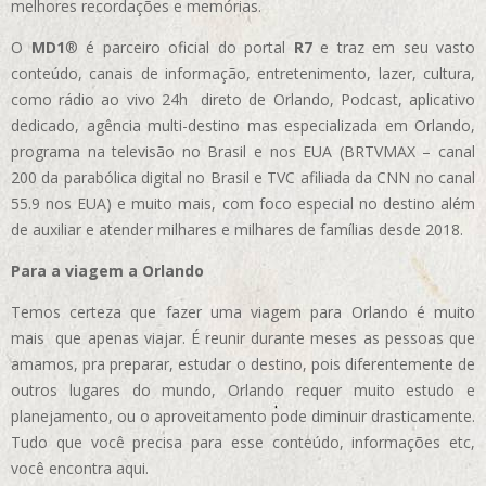
melhores recordações e memórias.
O
MD1
® é parceiro oficial do portal
R7
e traz em seu vasto
conteúdo, canais de informação, entretenimento, lazer, cultura,
como rádio ao vivo 24h direto de Orlando, Podcast, aplicativo
dedicado, agência multi-destino mas especializada em Orlando,
programa na televisão no Brasil e nos EUA (BRTVMAX – canal
200 da parabólica digital no Brasil e TVC afiliada da CNN no canal
55.9 nos EUA)
e muito mais, com foco especial no destino além
de auxiliar e atender milhares e milhares de famílias desde 2018.
Para a viagem a Orlando
Temos certeza que fazer uma viagem para Orlando é muito
mais que apenas viajar. É reunir durante meses as pessoas que
amamos, pra preparar, estudar o destino, pois diferentemente de
outros lugares do mundo, Orlando requer muito estudo e
planejamento, ou o aproveitamento pode diminuir drasticamente.
Tudo que você precisa para esse conteúdo, informações etc,
você encontra aqui.