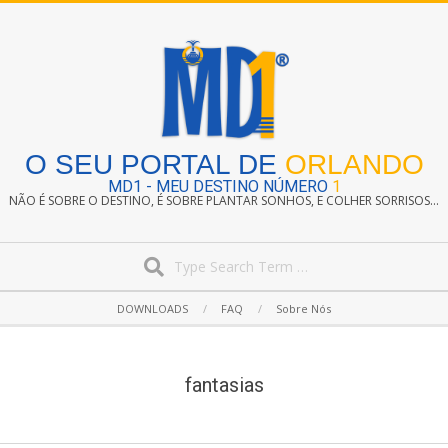
Skip
to
content
O SEU PORTAL DE
ORLANDO
MD1 - MEU DESTINO NÚMERO
1
NÃO É SOBRE O DESTINO, É SOBRE PLANTAR SONHOS, E COLHER SORRISOS...
Search
Secondary
DOWNLOADS
FAQ
Sobre Nós
Navigation
Menu
fantasias