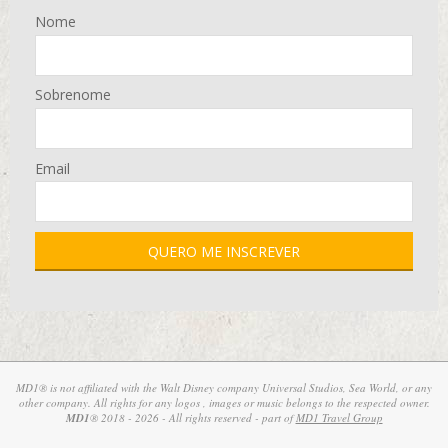
Nome
Sobrenome
Email
MD1® is not affiliated with the Walt Disney company Universal Studios, Sea World, or any
other company. All rights for any logos , images or music belongs to the respected owner.
MD1
® 2018 - 2026 - All rights reserved - part of
MD1 Travel Group