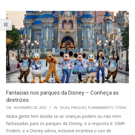
Fantasias nos parques da Disney – Conheça as
diretrizes
2023-
ON:
NOVEMBRO 20, 2023
IN:
DICAS
,
PARQUES
,
PLANEJAMENTO
,
TODAS
11-
Muita gente tem dúvida se as crianças podem ou não irem
20
fantasiadas para os parques da Disney, e a resposta é: SIM!!!
Podem, e a Disney adora, inclusive incentiva o uso de