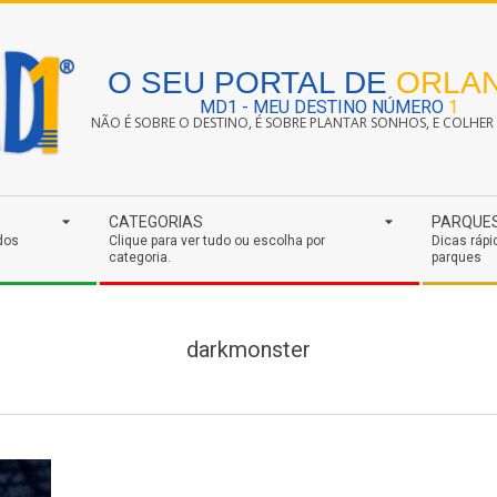
O SEU PORTAL DE
ORLA
MD1 - MEU DESTINO NÚMERO
1
NÃO É SOBRE O DESTINO, É SOBRE PLANTAR SONHOS, E COLHER S
CATEGORIAS
PARQUE
dos
Clique para ver tudo ou escolha por
Dicas rápi
categoria.
parques
darkmonster