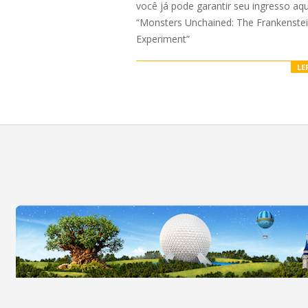
você já pode garantir seu ingresso aqu
“Monsters Unchained: The Frankenste
Experiment”
LE