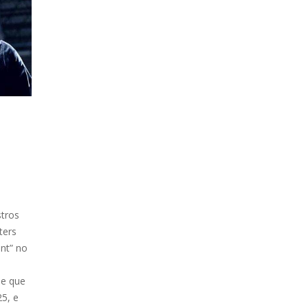
stros
ters
nt” no
se que
5, e