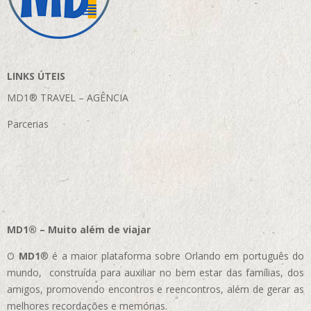
LINKS ÚTEIS
MD1® TRAVEL – AGÊNCIA
Parcerias
MD1® – Muito além de viajar
O
MD1
® é a maior plataforma sobre Orlando em português do
mundo, construída para auxiliar no bem estar das famílias, dos
amigos, promovendo encontros e reencontros, além de gerar as
melhores recordações e memórias.