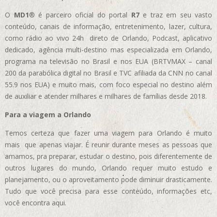
O
MD1
® é parceiro oficial do portal
R7
e traz em seu vasto
conteúdo, canais de informação, entretenimento, lazer, cultura,
como rádio ao vivo 24h direto de Orlando, Podcast, aplicativo
dedicado, agência multi-destino mas especializada em Orlando,
programa na televisão no Brasil e nos EUA (BRTVMAX – canal
200 da parabólica digital no Brasil e TVC afiliada da CNN no canal
55.9 nos EUA)
e muito mais, com foco especial no destino além
de auxiliar e atender milhares e milhares de famílias desde 2018.
Para a viagem a Orlando
Temos certeza que fazer uma viagem para Orlando é muito
mais que apenas viajar. É reunir durante meses as pessoas que
amamos, pra preparar, estudar o destino, pois diferentemente de
outros lugares do mundo, Orlando requer muito estudo e
planejamento, ou o aproveitamento pode diminuir drasticamente.
Tudo que você precisa para esse conteúdo, informações etc,
você encontra aqui.