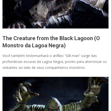
The Creature from the Black Lagoon (O
Monstro da Lagoa Negra)
Você também testemunhará o anfíbio “Gill-man” surgir das
profundezas escuras da Lagoa Negra, pronto para aterrorizar os
visitantes ao lado de seus companheiros monstros.