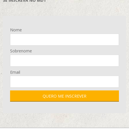
SE INSCREVA NO MD1
Nome
Sobrenome
Email