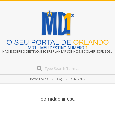
Skip
to
content
O SEU PORTAL DE
ORLANDO
MD1 - MEU DESTINO NÚMERO
1
NÃO É SOBRE O DESTINO, É SOBRE PLANTAR SONHOS, E COLHER SORRISOS...
Search
Secondary
DOWNLOADS
FAQ
Sobre Nós
Navigation
Menu
comidachinesa