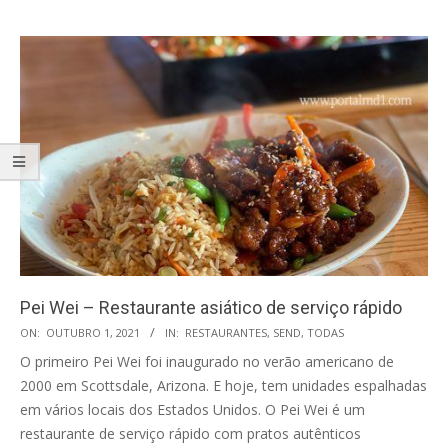
Pei Wei – Restaurante asiático de serviço rápido
2021-
ON:
OUTUBRO 1, 2021
IN:
RESTAURANTES
,
SEND
,
TODAS
10-
O primeiro Pei Wei foi inaugurado no verão americano de
01
2000 em Scottsdale, Arizona. E hoje, tem unidades espalhadas
em vários locais dos Estados Unidos. O Pei Wei é um
restaurante de serviço rápido com pratos autênticos