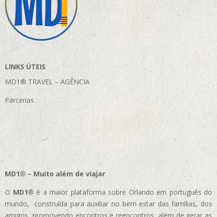
LINKS ÚTEIS
MD1® TRAVEL – AGÊNCIA
Parcerias
MD1® – Muito além de viajar
O
MD1
® é a maior plataforma sobre Orlando em português do
mundo, construída para auxiliar no bem estar das famílias, dos
amigos, promovendo encontros e reencontros, além de gerar as