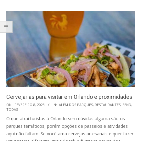
Cervejarias para visitar em Orlando e proximidades
2023-
ON:
FEVEREIRO 8, 2023
IN:
ALÉM DOS PARQUES
,
RESTAURANTES
,
SEND
,
TODAS
02-
O que atrai turistas à Orlando sem dúvidas alguma são os
08
parques temáticos, porém opções de passeios e atividades
aqui não faltam. Se você ama cervejas artesanais e quer fazer