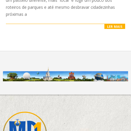
um passeio diferente, mais “local” e fugir um pouco dos
roteiros de parques e até mesmo desbravar cidadezinhas
próximas a
LER MAIS