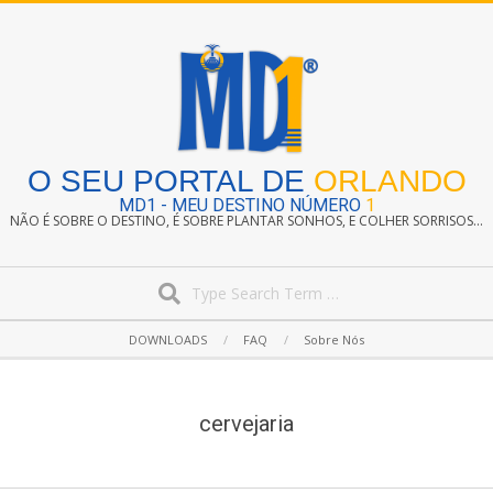
Skip
to
content
O SEU PORTAL DE
ORLANDO
MD1 - MEU DESTINO NÚMERO
1
NÃO É SOBRE O DESTINO, É SOBRE PLANTAR SONHOS, E COLHER SORRISOS...
Search
Secondary
DOWNLOADS
FAQ
Sobre Nós
Navigation
Menu
cervejaria