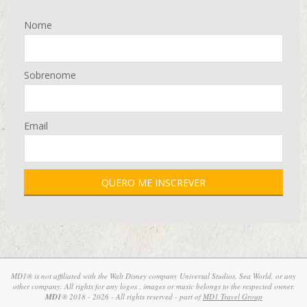
Nome
Sobrenome
Email
MD1® is not affiliated with the Walt Disney company Universal Studios, Sea World, or any
other company. All rights for any logos , images or music belongs to the respected owner.
MD1
® 2018 - 2026 - All rights reserved - part of
MD1 Travel Group