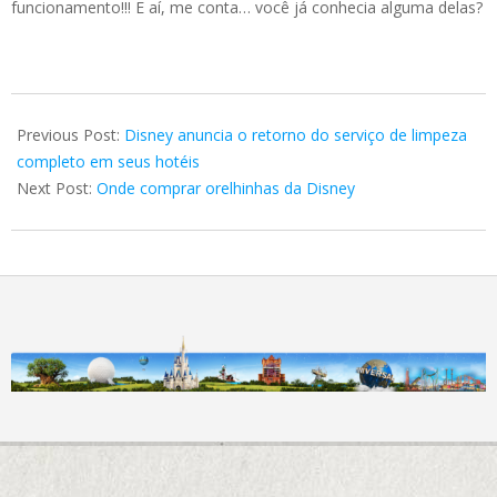
funcionamento!!! E aí, me conta… você já conhecia alguma delas?
2023-
02-
Previous Post:
Disney anuncia o retorno do serviço de limpeza
08
completo em seus hotéis
Next Post:
Onde comprar orelhinhas da Disney