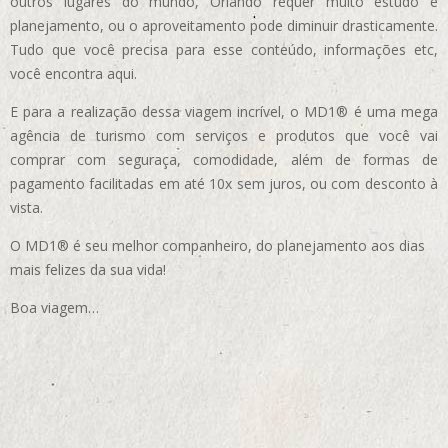
outros lugares do mundo, Orlando requer muito estudo e
planejamento, ou o aproveitamento pode diminuir drasticamente.
Tudo que você precisa para esse conteúdo, informações etc,
você encontra aqui.
E para a realização dessa viagem incrível, o MD1® é uma mega
agência de turismo com serviços e produtos que você vai
comprar com seguraça, comodidade, além de formas de
pagamento facilitadas em até 10x sem juros, ou com desconto à
vista.
O MD1® é seu melhor companheiro, do planejamento aos dias
mais felizes da sua vida!
Boa viagem…