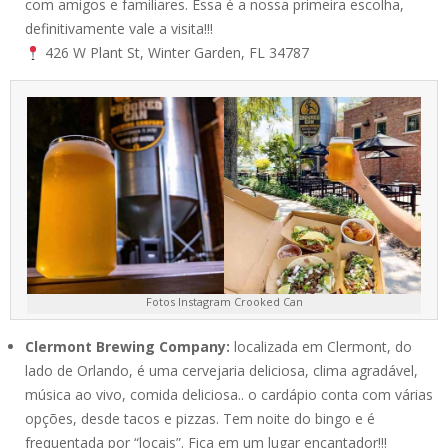
com amigos e familiares. Essa é a nossa primeira escolha,
definitivamente vale a visita!!!
426 W Plant St, Winter Garden, FL 34787
Fotos Instagram Crooked Can
Clermont Brewing Company:
localizada em Clermont, do
lado de Orlando, é uma cervejaria deliciosa, clima agradável,
música ao vivo, comida deliciosa.. o cardápio conta com várias
opções, desde tacos e pizzas. Tem noite do bingo e é
frequentada por “locais”. Fica em um lugar encantador!!!