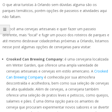
O que atrai turistas à Orlando sem dúvidas alguma são os
parques temáticos, porém opções de passeios e atividades aqui
não faltam.
Se você ama cervejas artesanais e quer fazer um passeio
diferente, mais “local” e fugir um pouco dos roteiros de parques e
até mesmo desbravar cidadezinhas próximas a Orlando, listamos
nesse post algumas opções de cervejarias para visitar:
Crooked Can Brewing Company:
é uma cervejaria localizada
em Winter Garden, que oferece uma ampla variedade de
cervejas artesanais e cervejas em estilo americano. A
Crooked
Can Brewing Company
é conhecida por sua atmosfera
descontraída e acolhedora, bem como sua seleção de cervejas
de alta qualidade. Além de cervejas, a cervejaria também
oferece uma seleção de pratos leves e petiscos, como queijos,
salames e pães. É uma ótima opção para os amantes de
cerveja que procuram experimentar novos sabores e se divertir