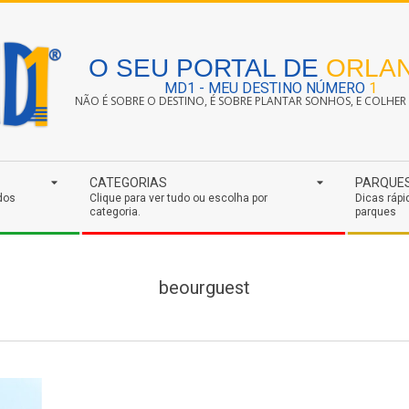
O SEU PORTAL DE
ORLA
MD1 - MEU DESTINO NÚMERO
1
NÃO É SOBRE O DESTINO, É SOBRE PLANTAR SONHOS, E COLHER S
CATEGORIAS
PARQUE
dos
Clique para ver tudo ou escolha por
Dicas rápi
categoria.
parques
beourguest