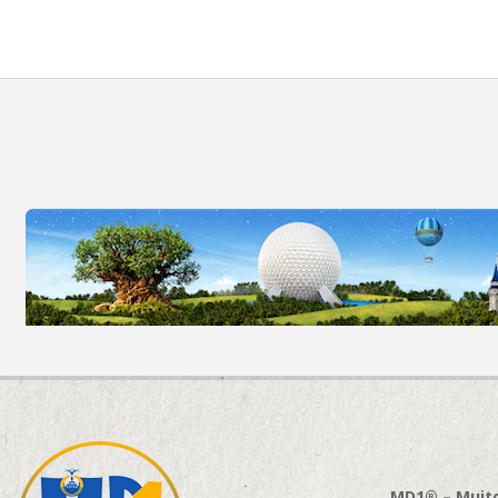
MD1® – Muito