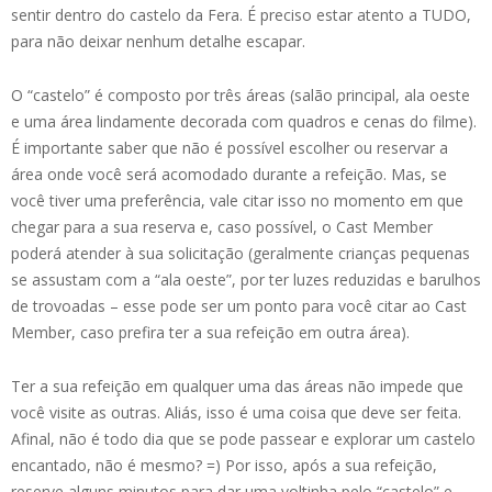
sentir dentro do castelo da Fera. É preciso estar atento a TUDO,
para não deixar nenhum detalhe escapar.
O “castelo” é composto por três áreas (salão principal, ala oeste
e uma área lindamente decorada com quadros e cenas do filme).
É importante saber que não é possível escolher ou reservar a
área onde você será acomodado durante a refeição. Mas, se
você tiver uma preferência, vale citar isso no momento em que
chegar para a sua reserva e, caso possível, o Cast Member
poderá atender à sua solicitação (geralmente crianças pequenas
se assustam com a “ala oeste”, por ter luzes reduzidas e barulhos
de trovoadas – esse pode ser um ponto para você citar ao Cast
Member, caso prefira ter a sua refeição em outra área).
Ter a sua refeição em qualquer uma das áreas não impede que
você visite as outras. Aliás, isso é uma coisa que deve ser feita.
Afinal, não é todo dia que se pode passear e explorar um castelo
encantado, não é mesmo? =) Por isso, após a sua refeição,
reserve alguns minutos para dar uma voltinha pelo “castelo” e