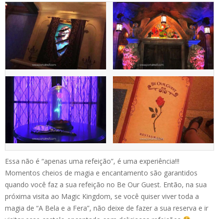
Essa não é “apenas uma refeição”, é uma experiência!!!
Momentos cheios de magia e encantamento são garantidos
quando você faz a sua refeição no Be Our Guest. Então, na sua
próxima visita ao Magic Kingdom, se você quiser viver toda a
magia de “A Bela e a Fera”, não deixe de fazer a sua reserva e ir