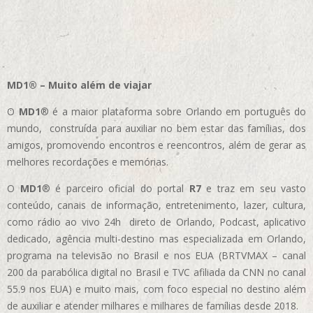
MD1® – Muito além de viajar
O
MD1
® é a maior plataforma sobre Orlando em português do
mundo, construída para auxiliar no bem estar das famílias, dos
amigos, promovendo encontros e reencontros, além de gerar as
melhores recordações e memórias.
O
MD1
® é parceiro oficial do portal
R7
e traz em seu vasto
conteúdo, canais de informação, entretenimento, lazer, cultura,
como rádio ao vivo 24h direto de Orlando, Podcast, aplicativo
dedicado, agência multi-destino mas especializada em Orlando,
programa na televisão no Brasil e nos EUA (BRTVMAX – canal
200 da parabólica digital no Brasil e TVC afiliada da CNN no canal
55.9 nos EUA)
e muito mais, com foco especial no destino além
de auxiliar e atender milhares e milhares de famílias desde 2018.