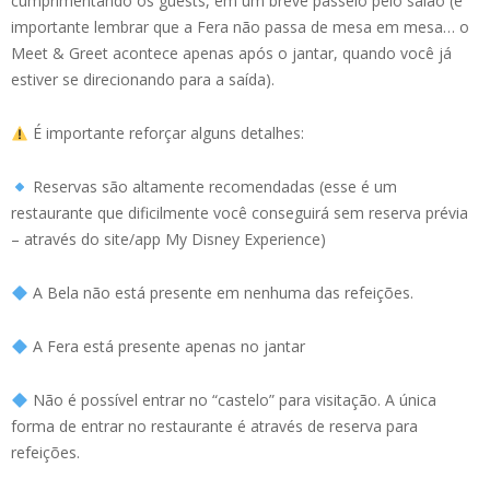
cumprimentando os guests, em um breve passeio pelo salão (é
importante lembrar que a Fera não passa de mesa em mesa… o
Meet & Greet acontece apenas após o jantar, quando você já
estiver se direcionando para a saída).
É importante reforçar alguns detalhes:
Reservas são altamente recomendadas (esse é um
restaurante que dificilmente você conseguirá sem reserva prévia
– através do site/app My Disney Experience)
A Bela não está presente em nenhuma das refeições.
A Fera está presente apenas no jantar
Não é possível entrar no “castelo” para visitação. A única
forma de entrar no restaurante é através de reserva para
refeições.