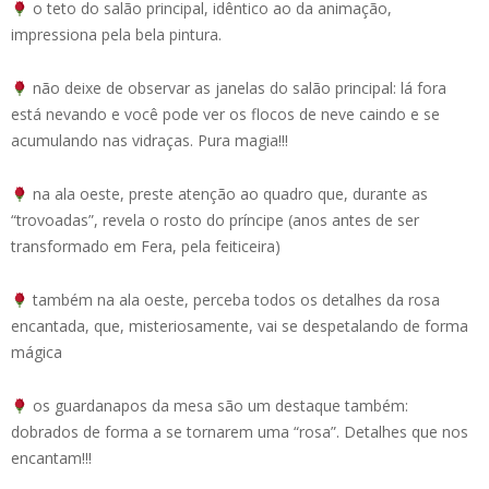
o teto do salão principal, idêntico ao da animação,
impressiona pela bela pintura.
não deixe de observar as janelas do salão principal: lá fora
está nevando e você pode ver os flocos de neve caindo e se
acumulando nas vidraças. Pura magia!!!
na ala oeste, preste atenção ao quadro que, durante as
“trovoadas”, revela o rosto do príncipe (anos antes de ser
transformado em Fera, pela feiticeira)
também na ala oeste, perceba todos os detalhes da rosa
encantada, que, misteriosamente, vai se despetalando de forma
mágica
os guardanapos da mesa são um destaque também:
dobrados de forma a se tornarem uma “rosa”. Detalhes que nos
encantam!!!