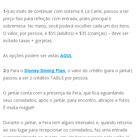
1-)
ao invés de continuar com sistema A La Carte, passou a ter
preço fixo para refeição com entrada, prato principal e
sobremesa. No menu, você poderá escolher cada um dos itens.
O valor, por pessoa, é $55 (adultos) e $35 (crianças) – deve ser
incluído taxas + gorjetas.
As opções podem ser vistas
AQUI.
2-)
Para o
Disney Dining Plan
, o valor do crédito (para o jantar)
passou a ser 2 créditos TABLE por pessoa.
O jantar conta com a presença da Fera, que fica aguardando
seus convidados, após o jantar, para encontro, abraços e fotos.
É muita magia!!!
Durante o jantar, a Fera tem alguns intervalos e, quando retorna
ao seu lugar para recepcionar os convidados, faz uma entrada