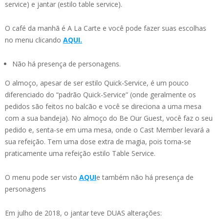
service) e jantar (estilo table service).
O café da manhã é A La Carte e você pode fazer suas escolhas
no menu clicando
AQUI.
Não há presença de personagens.
O almoço, apesar de ser estilo Quick-Service, é um pouco
diferenciado do “padrão Quick-Service” (onde geralmente os
pedidos são feitos no balcão e você se direciona a uma mesa
com a sua bandeja). No almoço do Be Our Guest, você faz o seu
pedido e, senta-se em uma mesa, onde o Cast Member levará a
sua refeição. Tem uma dose extra de magia, pois torna-se
praticamente uma refeição estilo Table Service.
O menu pode ser visto
AQUI
e também não há presença de
personagens
Em julho de 2018, o jantar teve DUAS alterações: