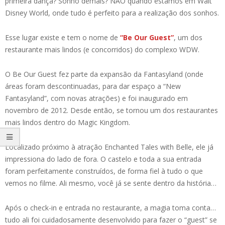
primeira dança? Sonho demais? NÃO quando estamos em Walt
Disney World, onde tudo é perfeito para a realização dos sonhos.
Esse lugar existe e tem o nome de
“Be Our Guest”
, um dos
restaurante mais lindos (e concorridos) do complexo WDW.
O Be Our Guest fez parte da expansão da Fantasyland (onde
áreas foram descontinuadas, para dar espaço a “New
Fantasyland”, com novas atrações) e foi inaugurado em
novembro de 2012. Desde então, se tornou um dos restaurantes
mais lindos dentro do Magic Kingdom.
Localizado próximo à atração Enchanted Tales with Belle, ele já
impressiona do lado de fora. O castelo e toda a sua entrada
foram perfeitamente construídos, de forma fiel à tudo o que
vemos no filme. Ali mesmo, você já se sente dentro da história…
Após o check-in e entrada no restaurante, a magia toma conta…
tudo ali foi cuidadosamente desenvolvido para fazer o “guest” se