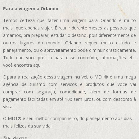
Para a viagem a Orlando
Temos certeza que fazer uma viagem para Orlando é muito
mais que apenas viajar. É reunir durante meses as pessoas que
amamos, pra preparar, estudar o destino, pois diferentemente de
outros lugares do mundo, Orlando requer muito estudo e
planejamento, ou o aproveitamento pode diminuir drasticamente.
Tudo que você precisa para esse conteúdo, informações etc,
você encontra aqui.
E para a realização dessa viagem incrível, o MD1® é uma mega
agência de turismo com serviços e produtos que você vai
comprar com seguraça, comodidade, além de formas de
pagamento facilitadas em até 10x sem juros, ou com desconto à
vista.
O MD1® é seu melhor companheiro, do planejamento aos dias
mais felizes da sua vida!
Boa viagem…