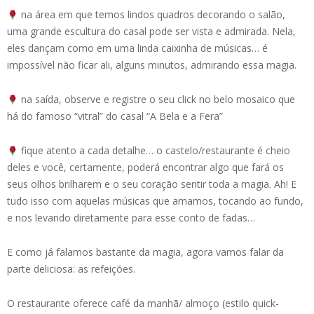
na área em que temos lindos quadros decorando o salão,
uma grande escultura do casal pode ser vista e admirada. Nela,
eles dançam como em uma linda caixinha de músicas… é
impossível não ficar ali, alguns minutos, admirando essa magia.
na saída, observe e registre o seu click no belo mosaico que
há do famoso “vitral” do casal “A Bela e a Fera”
fique atento a cada detalhe… o castelo/restaurante é cheio
deles e você, certamente, poderá encontrar algo que fará os
seus olhos brilharem e o seu coração sentir toda a magia. Ah! E
tudo isso com aquelas músicas que amamos, tocando ao fundo,
e nos levando diretamente para esse conto de fadas…
E como já falamos bastante da magia, agora vamos falar da
parte deliciosa: as refeições.
O restaurante oferece café da manhã/ almoço (estilo quick-