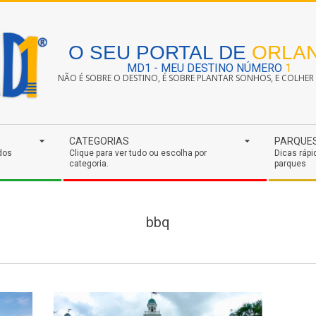
O SEU PORTAL DE
ORLA
MD1 - MEU DESTINO NÚMERO
1
NÃO É SOBRE O DESTINO, É SOBRE PLANTAR SONHOS, E COLHER S
CATEGORIAS
PARQUE
dos
Clique para ver tudo ou escolha por
Dicas rápi
categoria.
parques
bbq