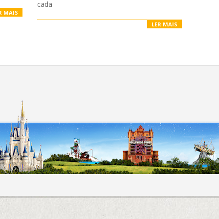
cada
R MAIS
LER MAIS