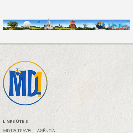
LINKS ÚTEIS
MD1® TRAVEL – AGÊNCIA