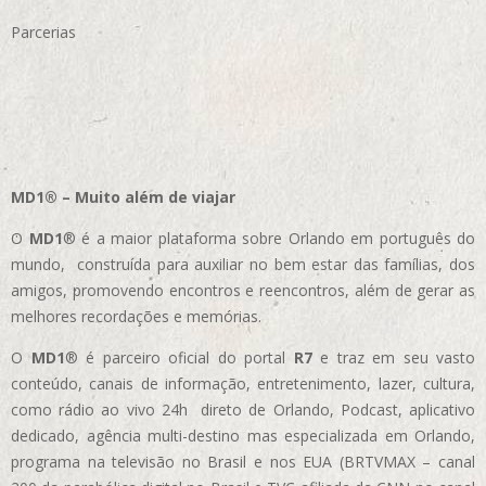
Parcerias
MD1® – Muito além de viajar
O
MD1
® é a maior plataforma sobre Orlando em português do
mundo, construída para auxiliar no bem estar das famílias, dos
amigos, promovendo encontros e reencontros, além de gerar as
melhores recordações e memórias.
O
MD1
® é parceiro oficial do portal
R7
e traz em seu vasto
conteúdo, canais de informação, entretenimento, lazer, cultura,
como rádio ao vivo 24h direto de Orlando, Podcast, aplicativo
dedicado, agência multi-destino mas especializada em Orlando,
programa na televisão no Brasil e nos EUA (BRTVMAX – canal