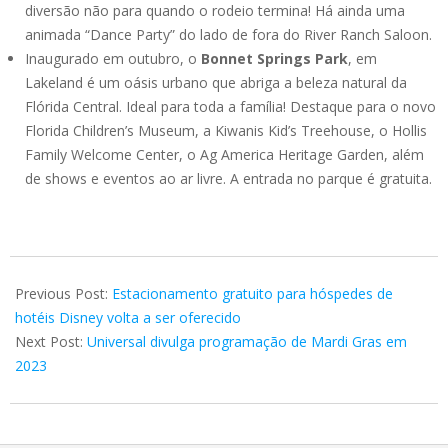
diversão não para quando o rodeio termina! Há ainda uma
animada “Dance Party” do lado de fora do River Ranch Saloon.
Inaugurado em outubro, o
Bonnet Springs Park
, em
Lakeland é um oásis urbano que abriga a beleza natural da
Flórida Central. Ideal para toda a família! Destaque para o novo
Florida Children’s Museum, a Kiwanis Kid’s Treehouse, o Hollis
Family Welcome Center, o Ag America Heritage Garden, além
de shows e eventos ao ar livre. A entrada no parque é gratuita.
2023-
01-
Previous Post:
Estacionamento gratuito para hóspedes de
16
hotéis Disney volta a ser oferecido
Next Post:
Universal divulga programação de Mardi Gras em
2023