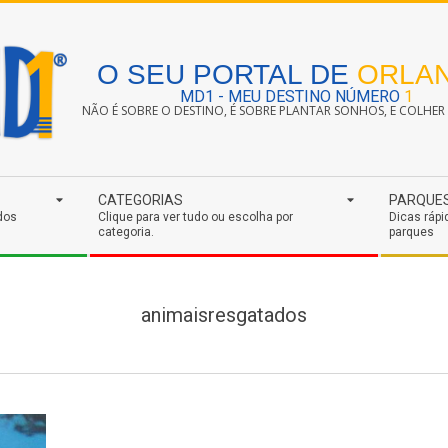
O SEU PORTAL DE
ORLA
MD1 - MEU DESTINO NÚMERO
1
NÃO É SOBRE O DESTINO, É SOBRE PLANTAR SONHOS, E COLHER S
CATEGORIAS
PARQUE
dos
Clique para ver tudo ou escolha por
Dicas rápi
categoria.
parques
animaisresgatados