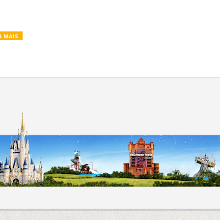
R MAIS