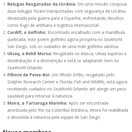
Belugas Resgatadas da Ucrânia:
Em uma missão corajosa,
duas belugas foram transportadas com segurança da Ucrânia
devastada pela guerra para a Espanha, enfrentando desafios
como fogo de artilharia e logística internacional.
Cardiff, o Golfinho:
Encontrado encalhado com a mandíbula
quebrada, este jovem golfinho agora prospera no SeaWorld
San Diego, sob os cuidados de uma mãe golfinho adotiva.
Ukiaq, a Bebê Morsa:
Resgatada no Alasca, Ukiaq superou a
desidratação e a desnutrição e está se adaptando bem no
SeaWorld Orlando.
Filhote de Peixe-Boi:
Um filhote órfão, resgatado pelo
Dolphin Research Center e Florida Fish and Wildlife, está agora
recebendo cuidados no SeaWorld Orlando até atingir um peso
saudável para retornar à natureza.
Moira, a Tartaruga Marinha:
Após ser encontrada
atordoada pelo frio na Colúmbia Britânica, Moira foi reabilitada
e devolvida à natureza pela equipe de San Diego.