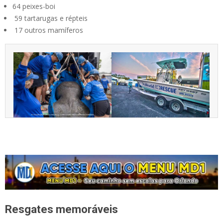
64 peixes-boi
59 tartarugas e répteis
17 outros mamíferos
Resgates memoráveis