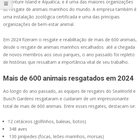
Adventure Island e Aquatica, e é uma das maiores organizações
de resgate de animais marinhos do mundo. A empresa também é
uma instalação zoológica certificada e uma das principais
organizações de bem-estar animal.
Em 2024 fizeram o resgate e reabilitação de mais de 600 animais,
desde o resgate de animais marinhos encalhados até a chegada
de novos membros aos seus parques, o ano passado foi repleto
de histórias que ressaltam a importância vital de seu trabalho.
Mais de 600 animais resgatados em 2024
Ao longo do ano passado, as equipes de resgates do SeaWorld e
Busch Gardens resgataram e cuidaram de um impressionante
total de mais de 600 animais. Entre esses resgates, destacam-se:
12 cetáceos (golfinhos, baleias, botos)
348 aves
130 pinípedes (focas, leões-marinhos, morsas)