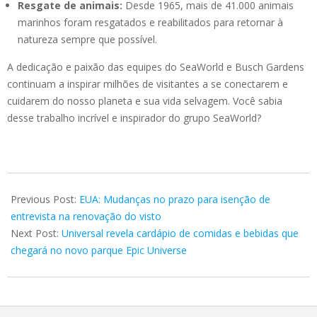
Resgate de animais:
Desde 1965, mais de 41.000 animais
marinhos foram resgatados e reabilitados para retornar à
natureza sempre que possível.
A dedicação e paixão das equipes do SeaWorld e Busch Gardens
continuam a inspirar milhões de visitantes a se conectarem e
cuidarem do nosso planeta e sua vida selvagem. Você sabia
desse trabalho incrível e inspirador do grupo SeaWorld?
2025-
02-
Previous Post:
EUA: Mudanças no prazo para isenção de
15
entrevista na renovação do visto
Next Post:
Universal revela cardápio de comidas e bebidas que
chegará no novo parque Epic Universe