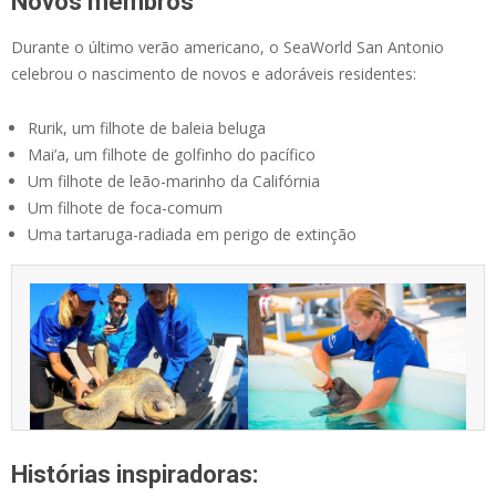
Novos membros
Durante o último verão americano, o SeaWorld San Antonio
celebrou o nascimento de novos e adoráveis residentes:
Rurik, um filhote de baleia beluga
Mai’a, um filhote de golfinho do pacífico
Um filhote de leão-marinho da Califórnia
Um filhote de foca-comum
Uma tartaruga-radiada em perigo de extinção
Histórias inspiradoras: