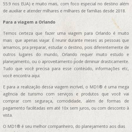
55.9 nos EUA)
e muito mais, com foco especial no destino além
de auxiliar e atender milhares e milhares de famílias desde 2018.
Para a viagem a Orlando
Temos certeza que fazer uma viagem para Orlando é muito
mais que apenas viajar. É reunir durante meses as pessoas que
amamos, pra preparar, estudar o destino, pois diferentemente de
outros lugares do mundo, Orlando requer muito estudo e
planejamento, ou o aproveitamento pode diminuir drasticamente.
Tudo que você precisa para esse conteúdo, informações etc,
você encontra aqui.
E para a realização dessa viagem incrível, o MD1® é uma mega
agência de turismo com serviços e produtos que você vai
comprar com seguraça, comodidade, além de formas de
pagamento facilitadas em até 10x sem juros, ou com desconto à
vista.
O MD1® é seu melhor companheiro, do planejamento aos dias