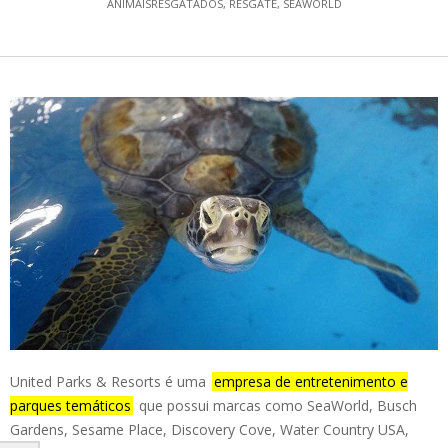
ANIMAISRESGATADOS
,
RESGATE
,
SEAWORLD
United Parks & Resorts é uma
empresa de entretenimento e
parques temáticos
que possui marcas como SeaWorld, Busch
Gardens, Sesame Place, Discovery Cove, Water Country USA,