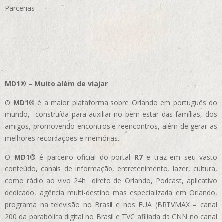
Parcerias
MD1® – Muito além de viajar
O
MD1
® é a maior plataforma sobre Orlando em português do
mundo, construída para auxiliar no bem estar das famílias, dos
amigos, promovendo encontros e reencontros, além de gerar as
melhores recordações e memórias.
O
MD1
® é parceiro oficial do portal
R7
e traz em seu vasto
conteúdo, canais de informação, entretenimento, lazer, cultura,
como rádio ao vivo 24h direto de Orlando, Podcast, aplicativo
dedicado, agência multi-destino mas especializada em Orlando,
programa na televisão no Brasil e nos EUA (BRTVMAX – canal
200 da parabólica digital no Brasil e TVC afiliada da CNN no canal