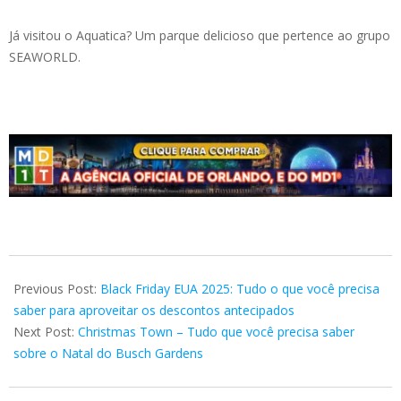
Já visitou o Aquatica? Um parque delicioso que pertence ao grupo
SEAWORLD.
2025-
11-
Previous Post:
Black Friday EUA 2025: Tudo o que você precisa
06
saber para aproveitar os descontos antecipados
Next Post:
Christmas Town – Tudo que você precisa saber
sobre o Natal do Busch Gardens