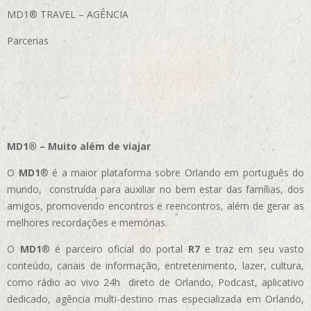
MD1® TRAVEL – AGÊNCIA
Parcerias
MD1® – Muito além de viajar
O
MD1
® é a maior plataforma sobre Orlando em português do
mundo, construída para auxiliar no bem estar das famílias, dos
amigos, promovendo encontros e reencontros, além de gerar as
melhores recordações e memórias.
O
MD1
® é parceiro oficial do portal
R7
e traz em seu vasto
conteúdo, canais de informação, entretenimento, lazer, cultura,
como rádio ao vivo 24h direto de Orlando, Podcast, aplicativo
dedicado, agência multi-destino mas especializada em Orlando,