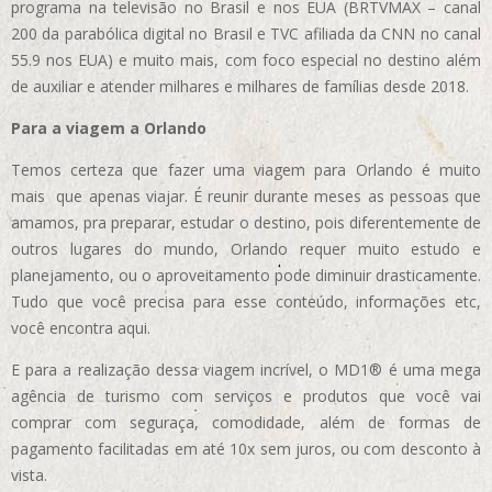
programa na televisão no Brasil e nos EUA (BRTVMAX – canal
200 da parabólica digital no Brasil e TVC afiliada da CNN no canal
55.9 nos EUA)
e muito mais, com foco especial no destino além
de auxiliar e atender milhares e milhares de famílias desde 2018.
Para a viagem a Orlando
Temos certeza que fazer uma viagem para Orlando é muito
mais que apenas viajar. É reunir durante meses as pessoas que
amamos, pra preparar, estudar o destino, pois diferentemente de
outros lugares do mundo, Orlando requer muito estudo e
planejamento, ou o aproveitamento pode diminuir drasticamente.
Tudo que você precisa para esse conteúdo, informações etc,
você encontra aqui.
E para a realização dessa viagem incrível, o MD1® é uma mega
agência de turismo com serviços e produtos que você vai
comprar com seguraça, comodidade, além de formas de
pagamento facilitadas em até 10x sem juros, ou com desconto à
vista.