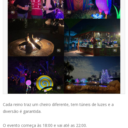
Cada reino traz um cheiro diferente, tem túneis de luzes e a
diversão é garantida.
O evento começa às 18:00 e vai até as 22:00.