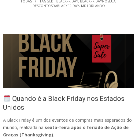
TODAS
TAGGED:
BLACKFRIDAY
,
BLACKFRIDAYNOSEUA
,
DESCONTOSDABLACKFRIDAY
,
MD1ORLANDO
Quando é a Black Friday nos Estados
Unidos
A Black Friday é um dos eventos de compras mais esperados do
mundo, realizada na
sexta-feira após o feriado de Ação de
Graças (Thanksgiving)
.