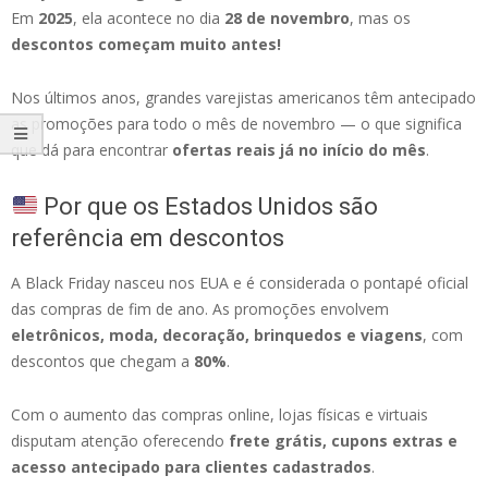
Em
2025
, ela acontece no dia
28 de novembro
, mas os
descontos começam muito antes!
Nos últimos anos, grandes varejistas americanos têm antecipado
as promoções para todo o mês de novembro — o que significa
que dá para encontrar
ofertas reais já no início do mês
.
Por que os Estados Unidos são
referência em descontos
A Black Friday nasceu nos EUA e é considerada o pontapé oficial
das compras de fim de ano. As promoções envolvem
eletrônicos, moda, decoração, brinquedos e viagens
, com
descontos que chegam a
80%
.
Com o aumento das compras online, lojas físicas e virtuais
disputam atenção oferecendo
frete grátis, cupons extras e
acesso antecipado para clientes cadastrados
.