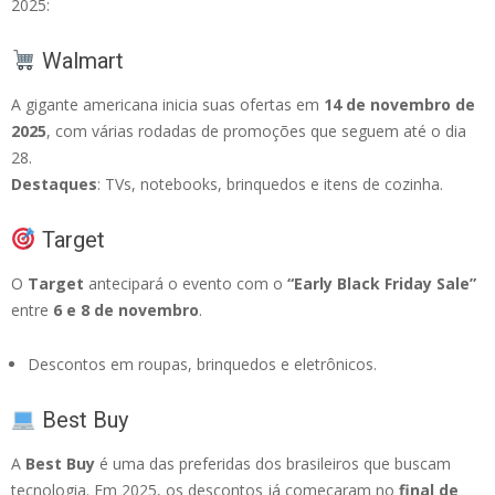
2025:
Walmart
A gigante americana inicia suas ofertas em
14 de novembro de
2025
, com várias rodadas de promoções que seguem até o dia
28.
Destaques
: TVs, notebooks, brinquedos e itens de cozinha.
Target
O
Target
antecipará o evento com o
“Early Black Friday Sale”
entre
6 e 8 de novembro
.
Descontos em roupas, brinquedos e eletrônicos.
Best Buy
A
Best Buy
é uma das preferidas dos brasileiros que buscam
tecnologia. Em 2025, os descontos já começaram no
final de