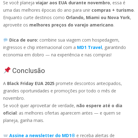
Se você planeja
viajar aos EUA durante novembro
, essa é
uma das melhores épocas do ano para unir
compras + turismo
.
Enquanto curte destinos como
Orlando, Miami ou Nova York
,
aproveite os
melhores preços do varejo americano
.
Dica de ouro:
combine sua viagem com hospedagem,
ingressos e chip internacional com a
MD1 Travel
, garantindo
economia em dobro — na experiência e nas compras!
Conclusão
A
Black Friday EUA 2025
promete descontos antecipados,
grandes oportunidades e promoções por todo o mês de
novembro.
Se você quer aproveitar de verdade,
não espere até o dia
oficial
: as melhores ofertas aparecem antes — e quem se
planeja, ganha mais.
Assine a newsletter do MD1®
e receba alertas de