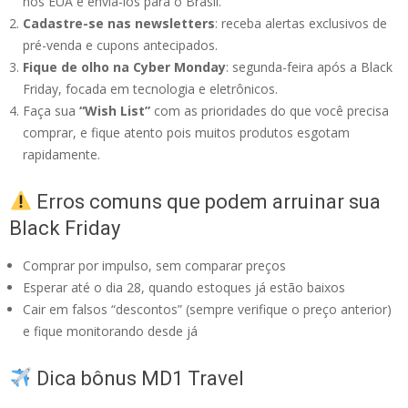
nos EUA e enviá-los para o Brasil.
Cadastre-se nas newsletters
: receba alertas exclusivos de
pré-venda e cupons antecipados.
Fique de olho na Cyber Monday
: segunda-feira após a Black
Friday, focada em tecnologia e eletrônicos.
Faça sua
“Wish List”
com as prioridades do que você precisa
comprar, e fique atento pois muitos produtos esgotam
rapidamente.
Erros comuns que podem arruinar sua
Black Friday
Comprar por impulso, sem comparar preços
Esperar até o dia 28, quando estoques já estão baixos
Cair em falsos “descontos” (sempre verifique o preço anterior)
e fique monitorando desde já
Dica bônus MD1 Travel