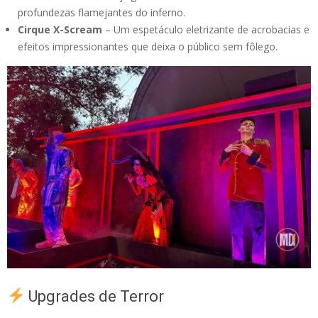
profundezas flamejantes do inferno.
Cirque X-Scream
– Um espetáculo eletrizante de acrobacias e
efeitos impressionantes que deixa o público sem fôlego.
Upgrades de Terror