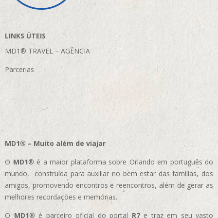
LINKS ÚTEIS
MD1® TRAVEL – AGÊNCIA
Parcerias
MD1® – Muito além de viajar
O
MD1
® é a maior plataforma sobre Orlando em português do
mundo, construída para auxiliar no bem estar das famílias, dos
amigos, promovendo encontros e reencontros, além de gerar as
melhores recordações e memórias.
O
MD1
® é parceiro oficial do portal
R7
e traz em seu vasto