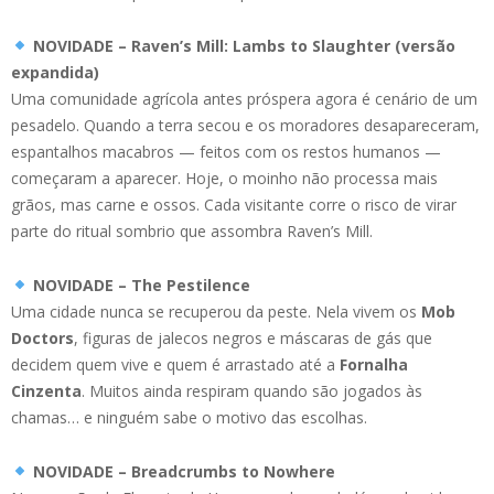
NOVIDADE – Raven’s Mill: Lambs to Slaughter (versão
expandida)
Uma comunidade agrícola antes próspera agora é cenário de um
pesadelo. Quando a terra secou e os moradores desapareceram,
espantalhos macabros — feitos com os restos humanos —
começaram a aparecer. Hoje, o moinho não processa mais
grãos, mas carne e ossos. Cada visitante corre o risco de virar
parte do ritual sombrio que assombra Raven’s Mill.
NOVIDADE – The Pestilence
Uma cidade nunca se recuperou da peste. Nela vivem os
Mob
Doctors
, figuras de jalecos negros e máscaras de gás que
decidem quem vive e quem é arrastado até a
Fornalha
Cinzenta
. Muitos ainda respiram quando são jogados às
chamas… e ninguém sabe o motivo das escolhas.
NOVIDADE – Breadcrumbs to Nowhere