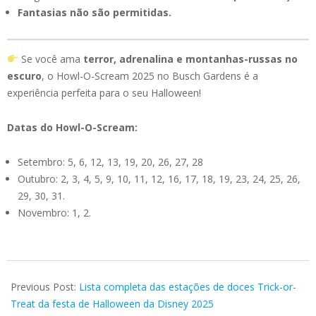
Fantasias não são permitidas.
Se você ama
terror, adrenalina e montanhas-russas no
escuro
, o Howl-O-Scream 2025 no Busch Gardens é a
experiência perfeita para o seu Halloween!
Datas do Howl-O-Scream:
Setembro: 5, 6, 12, 13, 19, 20, 26, 27, 28
Outubro: 2, 3, 4, 5, 9, 10, 11, 12, 16, 17, 18, 19, 23, 24, 25, 26,
29, 30, 31.
Novembro: 1, 2.
2025-
08-
Previous Post:
Lista completa das estações de doces Trick-or-
21
Treat da festa de Halloween da Disney 2025