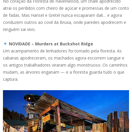
No coração da Floresta de Havenwood, um chalé apodrecido
atrai os perdidos com cheiro de açúcar e promessas de um conto
de fadas. Mas Hansel e Gretel nunca escaparam dali… e agora
conduzem outros ao covil da Bruxa, onde paredes apodrecem e
ninguém sai vivo.
NOVIDADE – Murders at Buckshot Ridge
Um acampamento de lenhadores foi tomado pela floresta. As
cabanas apodreceram, os machados agora escorrem sangue e
os antigos trabalhadores viraram algo monstruoso. Os caminhos
mudam, as árvores enganam — e a floresta guarda tudo o que
captura.