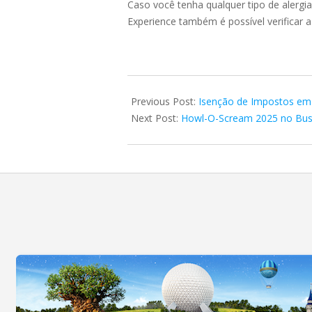
Caso você tenha qualquer tipo de alergi
Experience também é possível verificar
2025-
08-
Previous Post:
Isenção de Impostos em
04
Next Post:
Howl-O-Scream 2025 no Busc