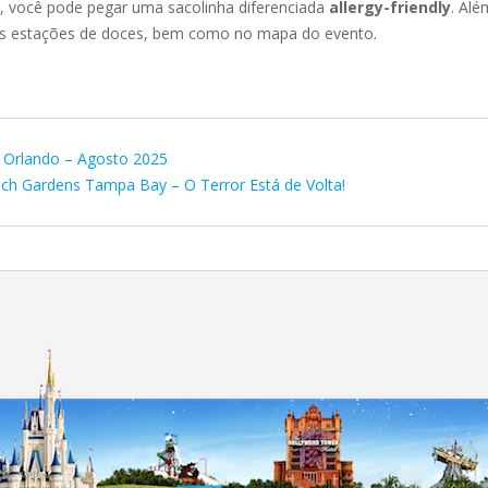
a, você pode pegar uma sacolinha diferenciada
allergy-friendly
. Alé
 as estações de doces, bem como no mapa do evento.
 Orlando – Agosto 2025
h Gardens Tampa Bay – O Terror Está de Volta!