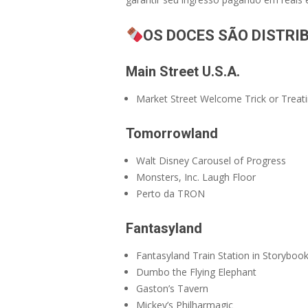
OS DOCES SÃO DISTRI
Main Street U.S.A.
Market Street Welcome Trick or Treatin
Tomorrowland
Walt Disney Carousel of Progress
Monsters, Inc. Laugh Floor
Perto da TRON
Fantasyland
Fantasyland Train Station in Storybook
Dumbo the Flying Elephant
Gaston’s Tavern
Mickey’s Philharmagic