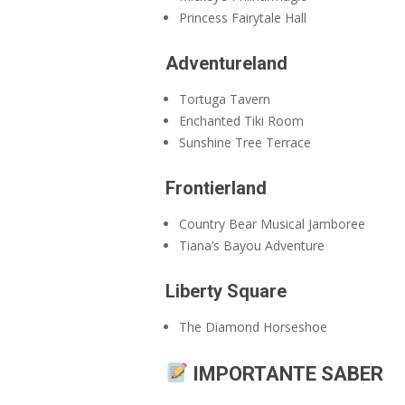
Princess Fairytale Hall
Adventureland
Tortuga Tavern
Enchanted Tiki Room
Sunshine Tree Terrace
Frontierland
Country Bear Musical Jamboree
Tiana’s Bayou Adventure
Liberty Square
The Diamond Horseshoe
IMPORTANTE SABER