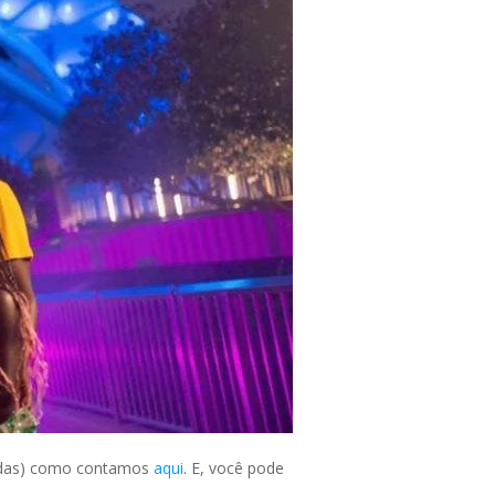
nadas) como contamos
aqui
. E, você pode