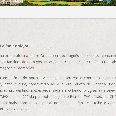
 além de viajar
aior plataforma sobre Orlando em português do mundo, construída
das famílias, dos amigos, promovendo encontros e reencontros, al
rdações e memórias.
ceiro oficial do portal
R7
e traz em seu vasto conteúdo, canais 
, lazer, cultura, como rádio ao vivo 24h direto de Orlando, Podc
cia multi-destino mas especializada em Orlando, programa na televi
AX – canal 200 da parabólica digital no Brasil e TVC afiliada da CN
uito mais, com foco especial no destino além de auxiliar e aten
mílias desde 2018.