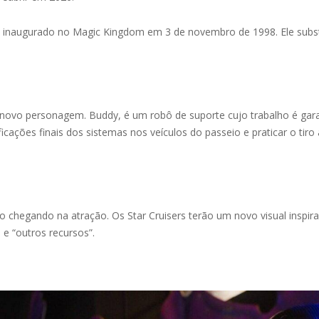
oi inaugurado no Magic Kingdom em 3 de novembro de 1998. Ele subst
vo personagem. Buddy, é um robô de suporte cujo trabalho é gara
ificações finais dos sistemas nos veículos do passeio e praticar o tiro
 chegando na atração. Os Star Cruisers terão um novo visual insp
e “outros recursos”.