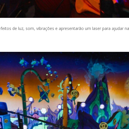
feitos de luz, som, vibrações e apresentarão um laser para ajudar na