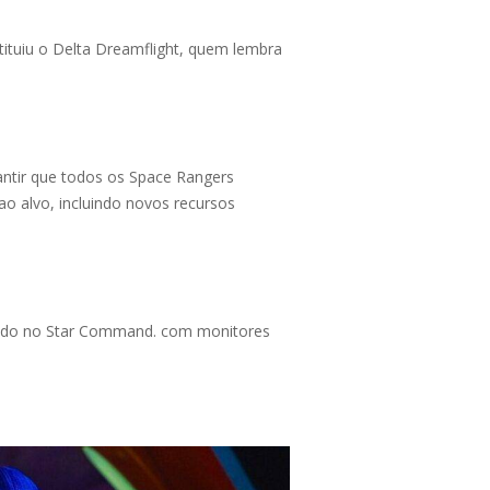
ituiu o Delta Dreamflight, quem lembra
ntir que todos os Space Rangers
 ao alvo, incluindo novos recursos
irado no Star Command. com monitores