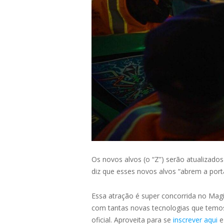
Os novos alvos (o “Z”) serão atualizado
diz que esses novos alvos “abrem a por
Essa atração é super concorrida no Magi
com tantas novas tecnologias que temos 
oficial. Aproveita para se
inscrever aqui
e