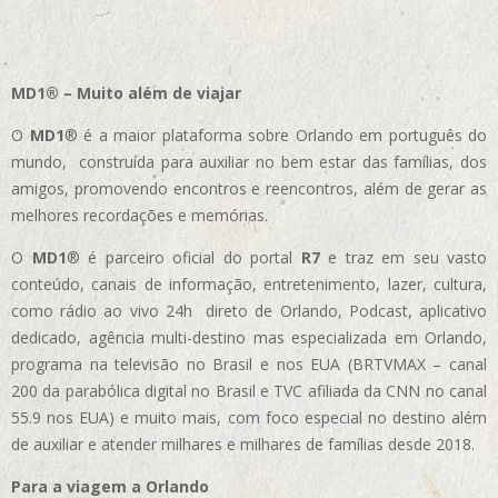
MD1® – Muito além de viajar
O
MD1
® é a maior plataforma sobre Orlando em português do
mundo, construída para auxiliar no bem estar das famílias, dos
amigos, promovendo encontros e reencontros, além de gerar as
melhores recordações e memórias.
O
MD1
® é parceiro oficial do portal
R7
e traz em seu vasto
conteúdo, canais de informação, entretenimento, lazer, cultura,
como rádio ao vivo 24h direto de Orlando, Podcast, aplicativo
dedicado, agência multi-destino mas especializada em Orlando,
programa na televisão no Brasil e nos EUA (BRTVMAX – canal
200 da parabólica digital no Brasil e TVC afiliada da CNN no canal
55.9 nos EUA)
e muito mais, com foco especial no destino além
de auxiliar e atender milhares e milhares de famílias desde 2018.
Para a viagem a Orlando