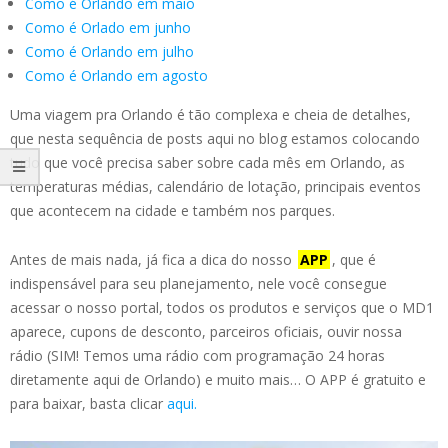
Como é Orlando em maio
Como é Orlado em junho
Como é Orlando em julho
Como é Orlando em agosto
Uma viagem pra Orlando é tão complexa e cheia de detalhes,
que nesta sequência de posts aqui no blog estamos colocando
tudo que você precisa saber sobre cada mês em Orlando, as
temperaturas médias, calendário de lotação, principais eventos
que acontecem na cidade e também nos parques.
Antes de mais nada, já fica a dica do nosso
APP
, que é
indispensável para seu planejamento, nele você consegue
acessar o nosso portal, todos os produtos e serviços que o MD1
aparece, cupons de desconto, parceiros oficiais, ouvir nossa
rádio (SIM! Temos uma rádio com programação 24 horas
diretamente aqui de Orlando) e muito mais… O APP é gratuito e
para baixar, basta clicar
aqui.