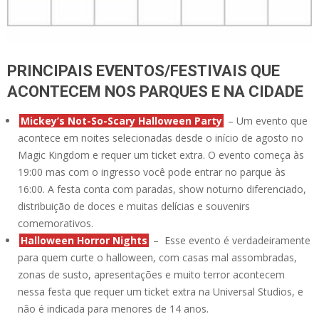
PRINCIPAIS EVENTOS/FESTIVAIS QUE
ACONTECEM NOS PARQUES E NA CIDADE
Mickey’s Not-So-Scary Halloween Party
– Um evento que
acontece em noites selecionadas desde o início de agosto no
Magic Kingdom e requer um ticket extra. O evento começa às
19:00 mas com o ingresso você pode entrar no parque às
16:00. A festa conta com paradas, show noturno diferenciado,
distribuição de doces e muitas delícias e souvenirs
comemorativos.
Halloween Horror Nights
– Esse evento é verdadeiramente
para quem curte o halloween, com casas mal assombradas,
zonas de susto, apresentações e muito terror acontecem
nessa festa que requer um ticket extra na Universal Studios, e
não é indicada para menores de 14 anos.