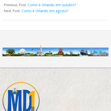
12-
Previous Post:
Como é Orlando em outubro?
31
Next Post:
Como é Orlando em agosto?