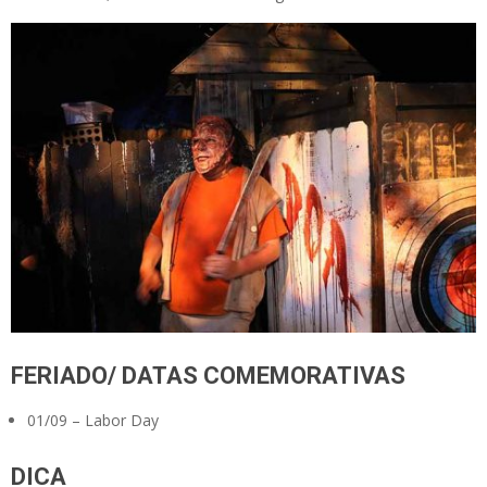
FERIADO/ DATAS COMEMORATIVAS
01/09 – Labor Day
DICA