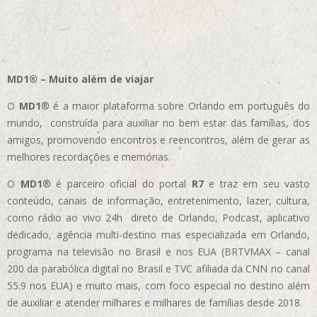
MD1® – Muito além de viajar
O
MD1
® é a maior plataforma sobre Orlando em português do
mundo, construída para auxiliar no bem estar das famílias, dos
amigos, promovendo encontros e reencontros, além de gerar as
melhores recordações e memórias.
O
MD1
® é parceiro oficial do portal
R7
e traz em seu vasto
conteúdo, canais de informação, entretenimento, lazer, cultura,
como rádio ao vivo 24h direto de Orlando, Podcast, aplicativo
dedicado, agência multi-destino mas especializada em Orlando,
programa na televisão no Brasil e nos EUA (BRTVMAX – canal
200 da parabólica digital no Brasil e TVC afiliada da CNN no canal
55.9 nos EUA)
e muito mais, com foco especial no destino além
de auxiliar e atender milhares e milhares de famílias desde 2018.