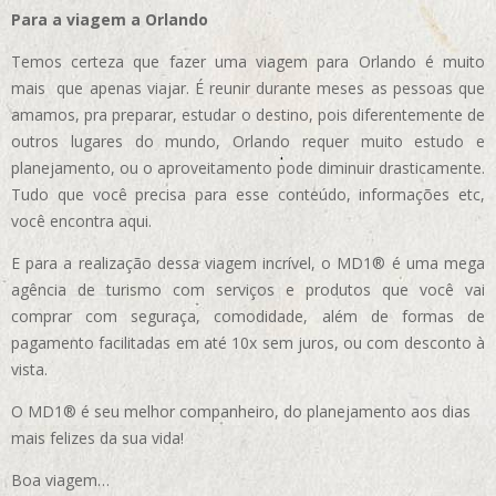
Para a viagem a Orlando
Temos certeza que fazer uma viagem para Orlando é muito
mais que apenas viajar. É reunir durante meses as pessoas que
amamos, pra preparar, estudar o destino, pois diferentemente de
outros lugares do mundo, Orlando requer muito estudo e
planejamento, ou o aproveitamento pode diminuir drasticamente.
Tudo que você precisa para esse conteúdo, informações etc,
você encontra aqui.
E para a realização dessa viagem incrível, o MD1® é uma mega
agência de turismo com serviços e produtos que você vai
comprar com seguraça, comodidade, além de formas de
pagamento facilitadas em até 10x sem juros, ou com desconto à
vista.
O MD1® é seu melhor companheiro, do planejamento aos dias
mais felizes da sua vida!
Boa viagem…