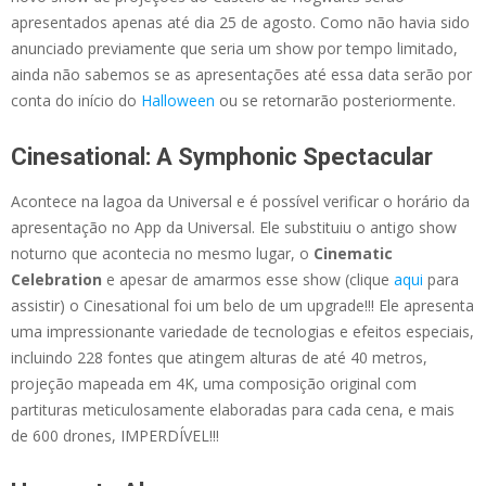
apresentados apenas até dia 25 de agosto. Como não havia sido
anunciado previamente que seria um show por tempo limitado,
ainda não sabemos se as apresentações até essa data serão por
conta do início do
Halloween
ou se retornarão posteriormente.
Cinesational: A Symphonic Spectacular
Acontece na lagoa da Universal e é possível verificar o horário da
apresentação no App da Universal. Ele substituiu o antigo show
noturno que acontecia no mesmo lugar, o
Cinematic
Celebration
e apesar de amarmos esse show (clique
aqui
para
assistir) o Cinesational foi um belo de um upgrade!!! Ele apresenta
uma impressionante variedade de tecnologias e efeitos especiais,
incluindo 228 fontes que atingem alturas de até 40 metros,
projeção mapeada em 4K, uma composição original com
partituras meticulosamente elaboradas para cada cena, e mais
de 600 drones, IMPERDÍVEL!!!