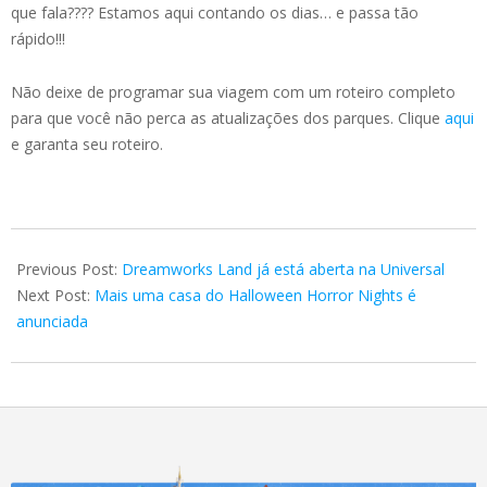
que fala???? Estamos aqui contando os dias… e passa tão
rápido!!!
Não deixe de programar sua viagem com um roteiro completo
para que você não perca as atualizações dos parques. Clique
aqui
e garanta seu roteiro.
2024-
06-
Previous Post:
Dreamworks Land já está aberta na Universal
15
Next Post:
Mais uma casa do Halloween Horror Nights é
anunciada