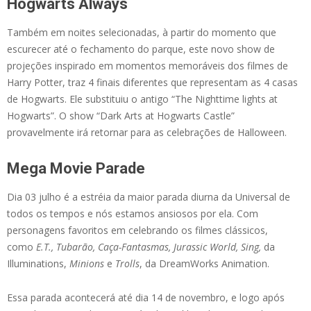
Hogwarts Always
Também em noites selecionadas, à partir do momento que
escurecer até o fechamento do parque, este novo show de
projeções inspirado em momentos memoráveis ​​dos filmes de
Harry Potter, traz 4 finais diferentes que representam as 4 casas
de Hogwarts. Ele substituiu o antigo “The Nighttime lights at
Hogwarts”. O show “Dark Arts at Hogwarts Castle”
provavelmente irá retornar para as celebrações de Halloween.
Mega Movie Parade
Dia 03 julho é a estréia da maior parada diurna da Universal de
todos os tempos e nós estamos ansiosos por ela. Com
personagens favoritos em celebrando os filmes clássicos,
como
E.T., Tubarão, Caça-Fantasmas, Jurassic World, Sing,
da
Illuminations,
Minions
e
Trolls
, da DreamWorks Animation.
Essa parada acontecerá até dia 14 de novembro, e logo após