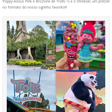
Poppy-licious Pink e BroZone de Trolls =) e o Shrekzel, um pretzel
no formato do nosso ogrinho favorito!!!