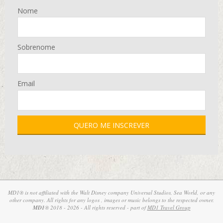
Nome
Sobrenome
Email
MD1® is not affiliated with the Walt Disney company Universal Studios, Sea World, or any
other company. All rights for any logos , images or music belongs to the respected owner.
MD1
® 2018 - 2026 - All rights reserved - part of
MD1 Travel Group