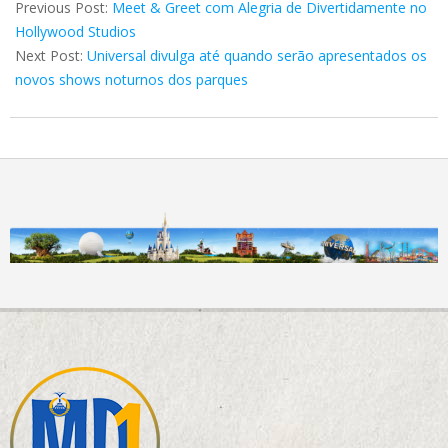
06-
Previous Post:
Meet & Greet com Alegria de Divertidamente no
15
Hollywood Studios
Next Post:
Universal divulga até quando serão apresentados os
novos shows noturnos dos parques