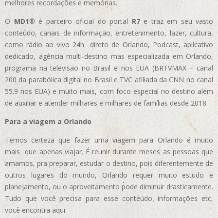
melhores recordações e memórias.
O
MD1
® é parceiro oficial do portal
R7
e traz em seu vasto
conteúdo, canais de informação, entretenimento, lazer, cultura,
como rádio ao vivo 24h direto de Orlando, Podcast, aplicativo
dedicado, agência multi-destino mas especializada em Orlando,
programa na televisão no Brasil e nos EUA (BRTVMAX – canal
200 da parabólica digital no Brasil e TVC afiliada da CNN no canal
55.9 nos EUA)
e muito mais, com foco especial no destino além
de auxiliar e atender milhares e milhares de famílias desde 2018.
Para a viagem a Orlando
Temos certeza que fazer uma viagem para Orlando é muito
mais que apenas viajar. É reunir durante meses as pessoas que
amamos, pra preparar, estudar o destino, pois diferentemente de
outros lugares do mundo, Orlando requer muito estudo e
planejamento, ou o aproveitamento pode diminuir drasticamente.
Tudo que você precisa para esse conteúdo, informações etc,
você encontra aqui.