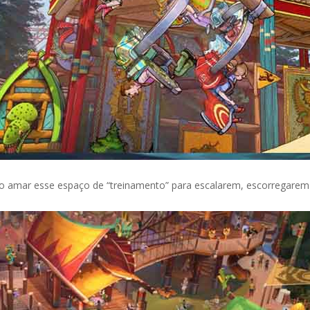
ão amar esse espaço de “treinamento” para escalarem, escorregarem