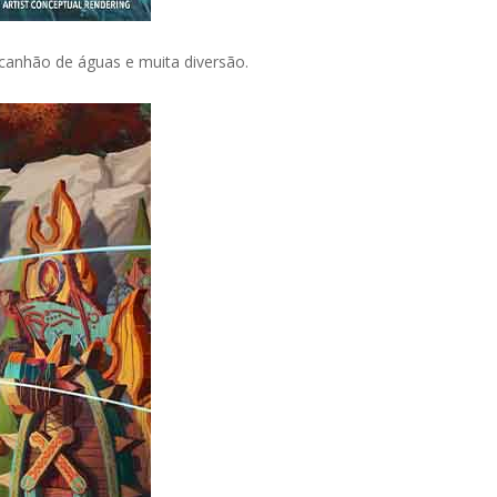
canhão de águas e muita diversão.