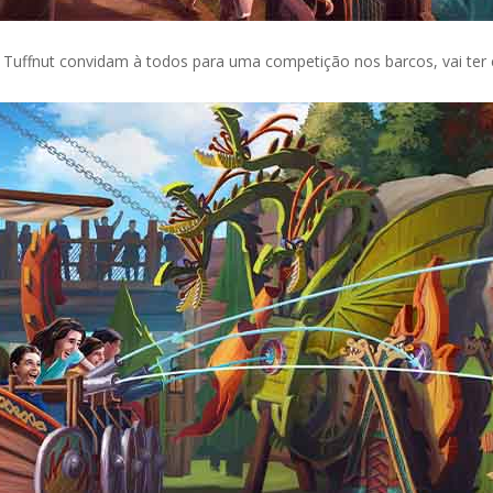
 Tuffnut convidam à todos para uma competição nos barcos, vai ter 