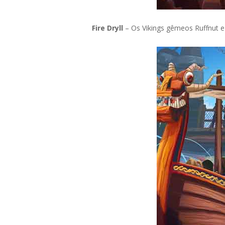
Fire Dryll
– Os Vikings gêmeos Ruffnut e