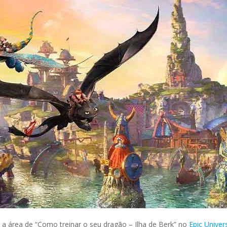
e a área de “Como treinar o seu dragão – Ilha de Berk” no
Epic Univer