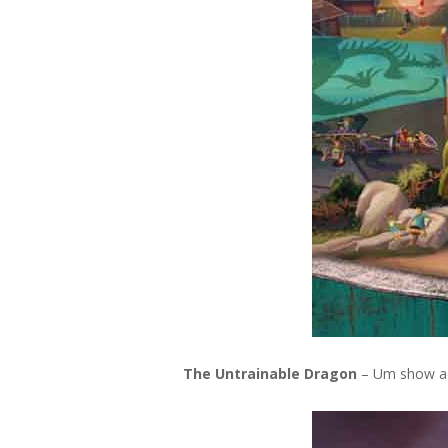
The Untrainable Dragon
– Um show ao