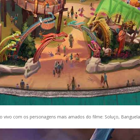
 vivo com os personagens mais amados do filme: Soluço, Banguela, 