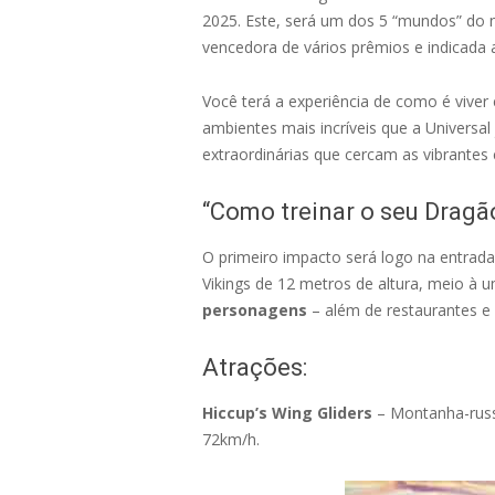
2025. Este, será um dos 5 “mundos” do 
vencedora de vários prêmios e indicada 
Você terá a experiência de como é viver
ambientes mais incríveis que a Universa
extraordinárias que cercam as vibrantes
“Como treinar o seu Dragã
O primeiro impacto será logo na entrada
Vikings de 12 metros de altura, meio à u
personagens
– além de restaurantes e 
Atrações:
Hiccup’s Wing Gliders
– Montanha-russa
72km/h.