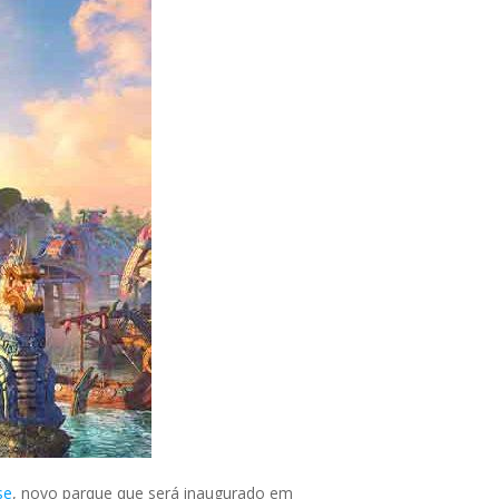
se
, novo parque que será inaugurado em