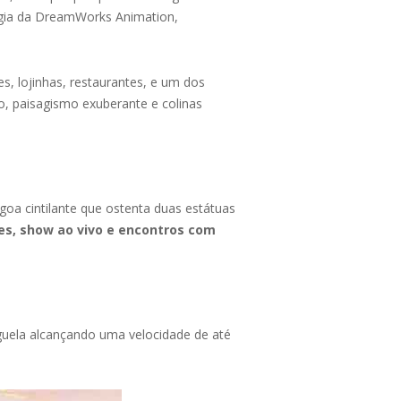
ogia da DreamWorks Animation,
s, lojinhas, restaurantes, e um dos
o, paisagismo exuberante e colinas
oa cintilante que ostenta duas estátuas
es, show ao vivo e encontros com
guela alcançando uma velocidade de até