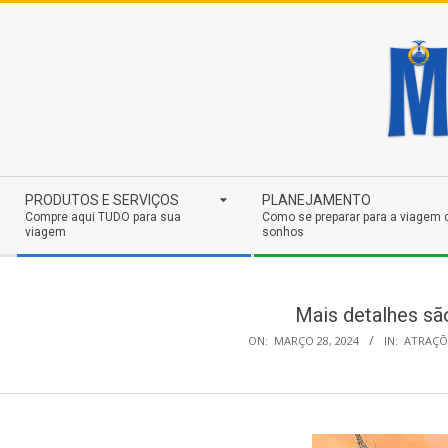
Skip
to
content
Secondary
PRODUTOS E SERVIÇOS
PLANEJAMENTO
Navigation
Compre aqui TUDO para sua
Como se preparar para a viagem 
viagem
sonhos
Menu
Mais detalhes sã
ON:
MARÇO 28, 2024
IN:
ATRAÇÕ