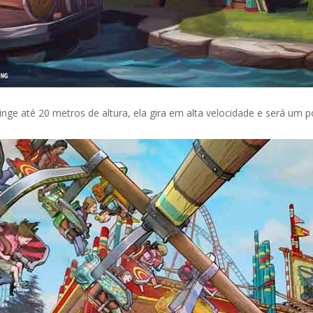
nge até 20 metros de altura, ela gira em alta velocidade e será um p