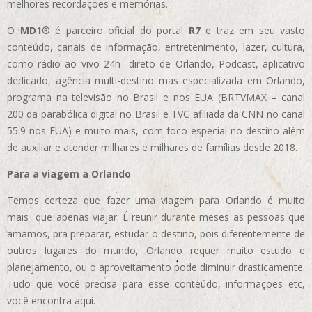
melhores recordações e memórias.
O
MD1
® é parceiro oficial do portal
R7
e traz em seu vasto
conteúdo, canais de informação, entretenimento, lazer, cultura,
como rádio ao vivo 24h direto de Orlando, Podcast, aplicativo
dedicado, agência multi-destino mas especializada em Orlando,
programa na televisão no Brasil e nos EUA (BRTVMAX – canal
200 da parabólica digital no Brasil e TVC afiliada da CNN no canal
55.9 nos EUA)
e muito mais, com foco especial no destino além
de auxiliar e atender milhares e milhares de famílias desde 2018.
Para a viagem a Orlando
Temos certeza que fazer uma viagem para Orlando é muito
mais que apenas viajar. É reunir durante meses as pessoas que
amamos, pra preparar, estudar o destino, pois diferentemente de
outros lugares do mundo, Orlando requer muito estudo e
planejamento, ou o aproveitamento pode diminuir drasticamente.
Tudo que você precisa para esse conteúdo, informações etc,
você encontra aqui.