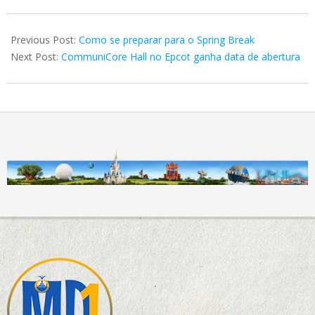
2024-
03-
Previous Post:
Como se preparar para o Spring Break
23
Next Post:
CommuniCore Hall no Epcot ganha data de abertura