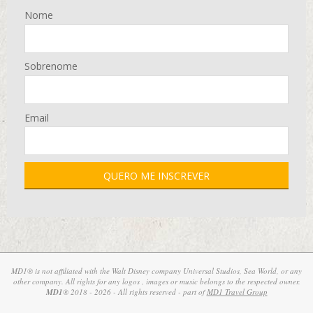
Nome
Sobrenome
Email
MD1® is not affiliated with the Walt Disney company Universal Studios, Sea World, or any
other company. All rights for any logos , images or music belongs to the respected owner.
MD1
® 2018 - 2026 - All rights reserved - part of
MD1 Travel Group