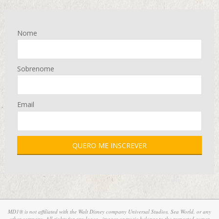
Nome
Sobrenome
Email
MD1® is not affiliated with the Walt Disney company Universal Studios, Sea World, or any
other company. All rights for any logos , images or music belongs to the respected owner.