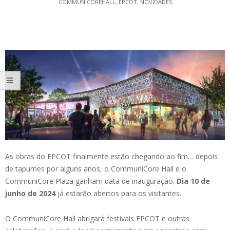
COMMUNICOREHALL
,
EPCOT
,
NOVIDADES
As obras do EPCOT finalmente estão chegando ao fim… depois
de tapumes por alguns anos, o CommuniCore Hall e o
CommuniCore Plaza ganham data de inauguração.
Dia 10 de
junho de 2024
já estarão abertos para os visitantes.
O CommuniCore Hall abrigará festivais EPCOT e outras