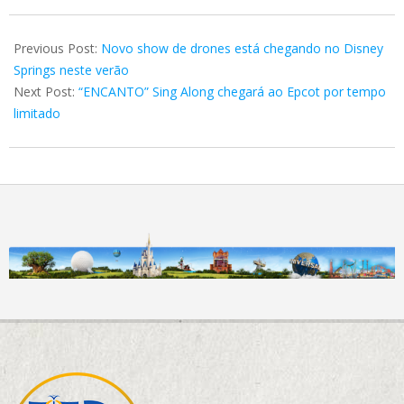
2024-
03-
Previous Post:
Novo show de drones está chegando no Disney
23
Springs neste verão
Next Post:
“ENCANTO” Sing Along chegará ao Epcot por tempo
limitado