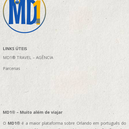
LINKS ÚTEIS
MD1® TRAVEL – AGÊNCIA
Parcerias
MD1® – Muito além de viajar
O
MD1
® é a maior plataforma sobre Orlando em português do