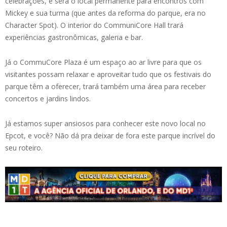
celebrações, e será o local permanente para encontros com
Mickey e sua turma (que antes da reforma do parque, era no
Character Spot). O interior do CommuniCore Hall trará
experiências gastronômicas, galeria e bar.
Já o CommuCore Plaza é um espaço ao ar livre para que os
visitantes possam relaxar e aproveitar tudo que os festivais do
parque têm a oferecer, trará também uma área para receber
concertos e jardins lindos.
Já estamos super ansiosos para conhecer este novo local no
Epcot, e você? Não dá pra deixar de fora este parque incrível do
seu roteiro.