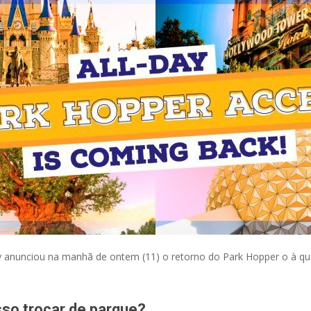
ey anunciou na manhã de ontem (11) o retorno do Park Hopper o à qual
osso trocar de parque?