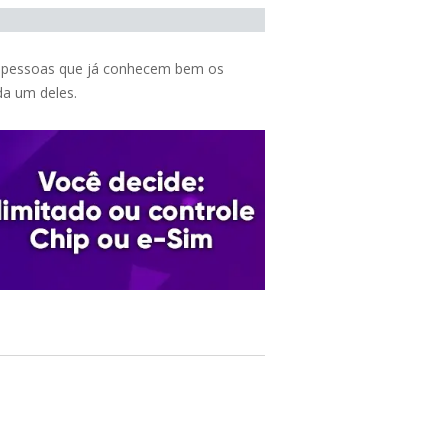
as pessoas que já conhecem bem os
da um deles.