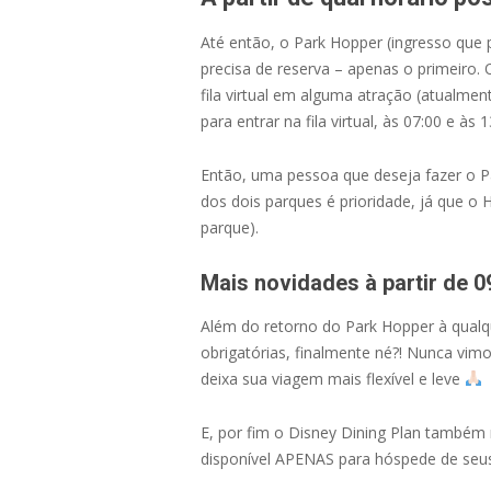
Até então, o Park Hopper (ingresso que 
precisa de reserva – apenas o primeiro
fila virtual em alguma atração (atualme
para entrar na fila virtual, às 07:00 e às
Então, uma pessoa que deseja fazer o Pa
dos dois parques é prioridade, já que o Ho
parque).
Mais novidades à partir de 0
Além do retorno do Park Hopper à qualqu
obrigatórias, finalmente né?! Nunca vim
deixa sua viagem mais flexível e leve
E, por fim o Disney Dining Plan também 
disponível APENAS para hóspede de seus