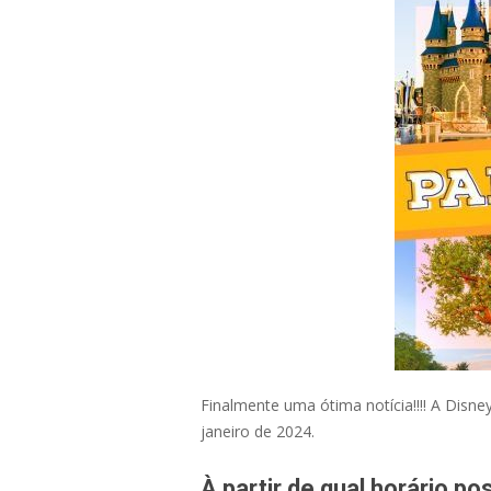
Finalmente uma ótima notícia!!!! A Disn
janeiro de 2024.
À partir de qual horário p