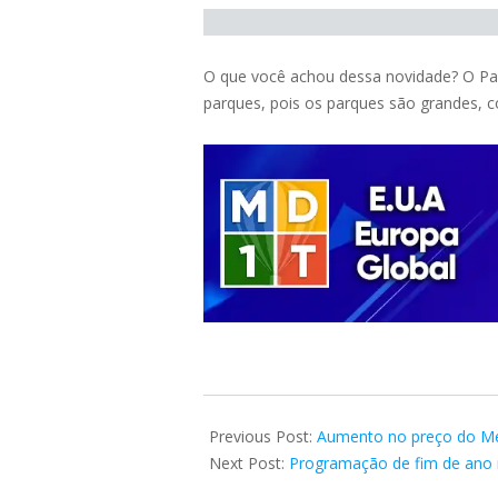
O que você achou dessa novidade? O Pa
parques, pois os parques são grandes, 
2023-
10-
Previous Post:
Aumento no preço do M
12
Next Post:
Programação de fim de ano 