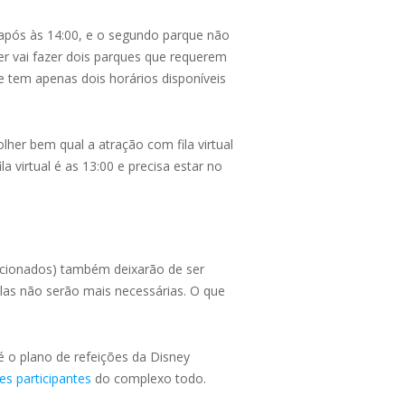
 após às 14:00, e o segundo parque não
r vai fazer dois parques que requerem
e tem apenas dois horários disponíveis
er bem qual a atração com fila virtual
a virtual é as 13:00 e precisa estar no
lecionados) também deixarão de ser
elas não serão mais necessárias. O que
é o plano de refeições da Disney
es participantes
do complexo todo.