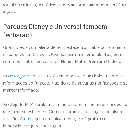
dia inteiro (Busch) e o Adventure Island ate quinta-feira dia 31 de
agosto.
Parques Disney e Universal também
fecharão?
Orlando está com alerta de tempestade tropical, e por enquanto
os parques da Disney e Universal permanecerão abertos, bem
como os centros de compras Florida Mall e Premium Outlets.
No
instagram do MD1
está sendo postado um boletim com as
informações do furacão. Não deixe de ativar as notificações e se
manter informado.
No App do MD1 também tem uma matéria com informações do
que fazer se estiver em Orlando durante a passagem de algum
furacão.
Clique aqui
para baixar o App, ele é gratuito e
imprescindível para sua viagem.