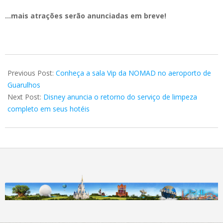
…mais atrações serão anunciadas em breve!
2023-
02-
Previous Post:
Conheça a sala Vip da NOMAD no aeroporto de
04
Guarulhos
Next Post:
Disney anuncia o retorno do serviço de limpeza
completo em seus hotéis