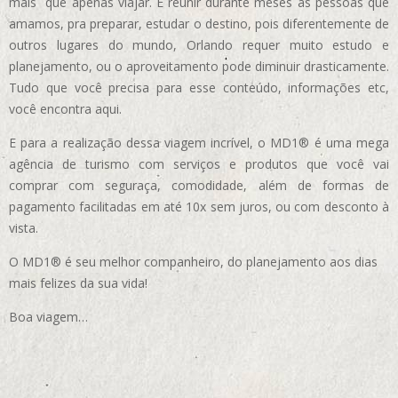
mais que apenas viajar. É reunir durante meses as pessoas que
amamos, pra preparar, estudar o destino, pois diferentemente de
outros lugares do mundo, Orlando requer muito estudo e
planejamento, ou o aproveitamento pode diminuir drasticamente.
Tudo que você precisa para esse conteúdo, informações etc,
você encontra aqui.
E para a realização dessa viagem incrível, o MD1® é uma mega
agência de turismo com serviços e produtos que você vai
comprar com seguraça, comodidade, além de formas de
pagamento facilitadas em até 10x sem juros, ou com desconto à
vista.
O MD1® é seu melhor companheiro, do planejamento aos dias
mais felizes da sua vida!
Boa viagem…