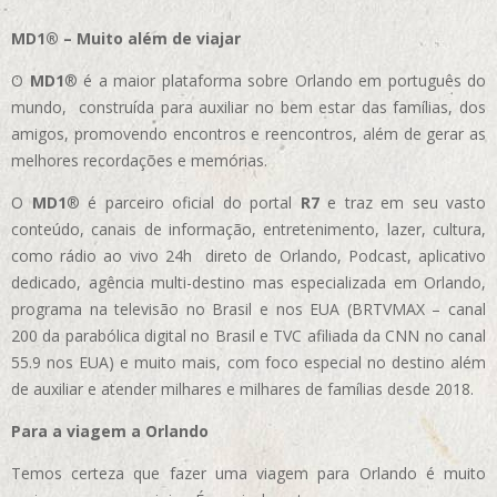
MD1® – Muito além de viajar
O
MD1
® é a maior plataforma sobre Orlando em português do
mundo, construída para auxiliar no bem estar das famílias, dos
amigos, promovendo encontros e reencontros, além de gerar as
melhores recordações e memórias.
O
MD1
® é parceiro oficial do portal
R7
e traz em seu vasto
conteúdo, canais de informação, entretenimento, lazer, cultura,
como rádio ao vivo 24h direto de Orlando, Podcast, aplicativo
dedicado, agência multi-destino mas especializada em Orlando,
programa na televisão no Brasil e nos EUA (BRTVMAX – canal
200 da parabólica digital no Brasil e TVC afiliada da CNN no canal
55.9 nos EUA)
e muito mais, com foco especial no destino além
de auxiliar e atender milhares e milhares de famílias desde 2018.
Para a viagem a Orlando
Temos certeza que fazer uma viagem para Orlando é muito