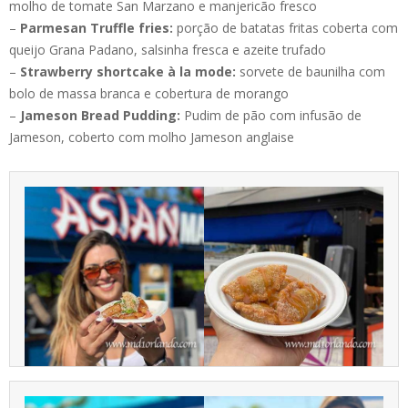
molho de tomate San Marzano e manjericão fresco
–
Parmesan Truffle fries:
porção de batatas fritas coberta com
queijo Grana Padano, salsinha fresca e azeite trufado
–
Strawberry shortcake à la mode:
sorvete de baunilha com
bolo de massa branca e cobertura de morango
–
Jameson Bread Pudding:
Pudim de pão com infusão de
Jameson, coberto com molho Jameson anglaise