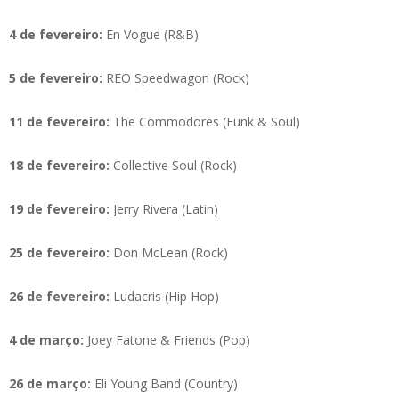
4 de fevereiro:
En Vogue (R&B)
5 de fevereiro:
REO Speedwagon (Rock)
11 de fevereiro:
The Commodores (Funk & Soul)
18 de fevereiro:
Collective Soul (Rock)
19 de fevereiro:
Jerry Rivera (Latin)
25 de fevereiro:
Don McLean (Rock)
26 de fevereiro:
Ludacris (Hip Hop)
4 de março:
Joey Fatone & Friends (Pop)
26 de março:
Eli Young Band (Country)