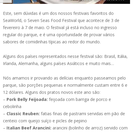
Este, sem dúvidas é um dos nossos festivais favoritos do
SeaWorld, o Seven Seas Food Festival que acontece de 3 de
fevereiro à 7 de maio. O festival já está incluso no ingresso
regular do parque, e é uma oportunidade de provar vários
sabores de comidinhas típicas ao redor do mundo.
Alguns dos países representados nesse festival são: Brasil, Itália,
Irlanda, Alemanha, alguns países Asiáticos e muito mais…
Nós amamos ir provando as delícias enquanto passeamos pelo
parque, são porções pequenas e normalmente custam entre 6 e
12 dólares. Alguns dos pratos novos este ano são:
–
Pork Belly Feijoada:
feijoada com barriga de porco e
cebolinha
–
Classic Reuben:
fatias finas de pastrami servidas em pão de
centeio com queijo suíço e picles de pepino
–
Italian Beef Arancini:
arancini (bolinho de arroz) servido com