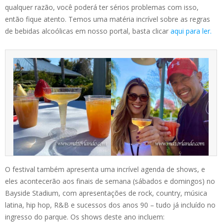
qualquer razão, você poderá ter sérios problemas com isso,
então fique atento. Temos uma matéria incrível sobre as regras
de bebidas alcoólicas em nosso portal, basta clicar
aqui para ler.
O festival também apresenta uma incrível agenda de shows, e
eles acontecerão aos finais de semana (sábados e domingos) no
Bayside Stadium, com apresentações de rock, country, música
latina, hip hop, R&B e sucessos dos anos 90 – tudo já incluído no
ingresso do parque. Os shows deste ano incluem: