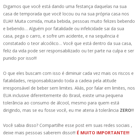
Digamos que você está dando uma festança daquelas na sua
casa de temporada que você locou ou na sua própria casa nos
EUA!! Muita comida, muita bebida, pessoas muito felizes bebendo
e bebendo… Alguém por fatalidade ou infelicidade sai da sua
casa, pega o carro, e sofre um acidente, e na sequência é
constatado o teor alcoólico… Você que está dentro da sua casa,
feliz da vida pode ser responsabilizado ou ter parte na culpa e ser
punido por isso!!!
O que eles buscam com isso é diminuir cada vez mais os riscos e
fatalidades, responsabilizando toda a cadeia pela atitude
irresponsável de beber sem limites. Aliás, por falar em limites, nos
EUA inclusive diferentemente do Brasil, existe uma pequena
tolerância ao consumo de álcool, mesmo para quem está
dirigindo, mas se eu fosse você, eu me ateria à tolerância
ZERO
!!!
Você sabia disso? Compartilhe esse post em suas redes sociais ,
deixe mais pessoas saberem disso!!!
É MUITO IMPORTANTE!!!