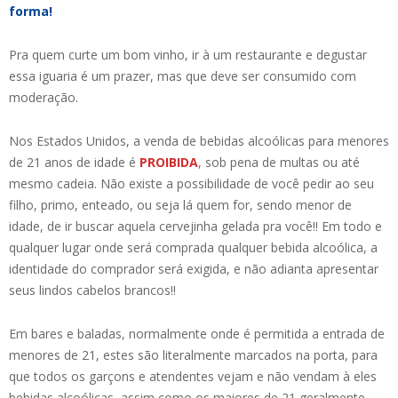
forma!
Pra quem curte um bom vinho, ir à um restaurante e degustar
essa iguaria é um prazer, mas que deve ser consumido com
moderação.
Nos Estados Unidos, a venda de bebidas alcoólicas para menores
de 21 anos de idade é
PROIBIDA
, sob pena de multas ou até
mesmo cadeia. Não existe a possibilidade de você pedir ao seu
filho, primo, enteado, ou seja lá quem for, sendo menor de
idade, de ir buscar aquela cervejinha gelada pra você!! Em todo e
qualquer lugar onde será comprada qualquer bebida alcoólica, a
identidade do comprador será exigida, e não adianta apresentar
seus lindos cabelos brancos!!
Em bares e baladas, normalmente onde é permitida a entrada de
menores de 21, estes são literalmente marcados na porta, para
que todos os garçons e atendentes vejam e não vendam à eles
bebidas alcoólicas, assim como os maiores de 21 geralmente