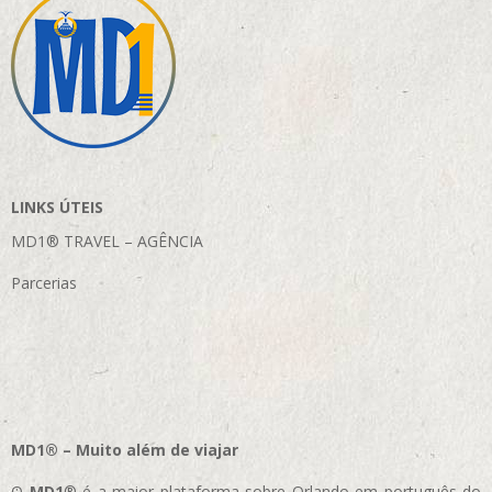
LINKS ÚTEIS
MD1® TRAVEL – AGÊNCIA
Parcerias
MD1® – Muito além de viajar
O
MD1
® é a maior plataforma sobre Orlando em português do