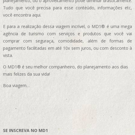
planejamento, ou o aproveitamento pode diminuir drasticamente.
Tudo que você precisa para esse conteúdo, informações etc,
você encontra aqui.
E para a realização dessa viagem incrível, o MD1® é uma mega
agência de turismo com serviços e produtos que você vai
comprar com seguraça, comodidade, além de formas de
pagamento facilitadas em até 10x sem juros, ou com desconto à
vista.
O MD1® é seu melhor companheiro, do planejamento aos dias
mais felizes da sua vida!
Boa viagem…
SE INSCREVA NO MD1