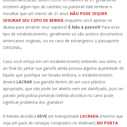
recebem algum tipo de carimbo ou pulseira!! Vale lembrar e
ressaltar que um menor de 21 anos
NÃO PODE SEQUER
SEGURAR SEU COPO DE BEBIDA
enquanto você apenas se
abaixa para amarrar seus sapatos!!
É Não e ponto!!!
Para esse
tipo de estabelecimento, geralmente só são aceitos documentos
americanos originais, ou no caso de estrangeiros o passaporte
ORIGINAL.
Caso você esteja em um estabelecimento bebendo seu vinho, e
ao final do jantar sua garrafa ainda possua alguma quantidade do
líquido que justifique ser levada embora, o estabelecimento
deverá
LACRAR
sua garrafa dentro de um saco plástico
apropriado, que não pode ser aberto sem ser danificado, pois ser
parado pela polícia portando bebida alcoólica no carro pode
significar problema dos grandes!!
A bebida alcoólica
DEVE
ser transportada
LACRADA
(mesmo que
seja um pack de cervejas comprados no Walmart)
NO PORTA