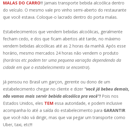
MALAS DO CARRO
!!! Jamais transporte bebida alcoólica dentro
do veículo. O mesmo vale pro vinho semi-aberto do restaurante
que você estava. Coloque-o lacrado dentro do porta malas.
Estabelecimentos que vendem bebidas alcoólicas, geralmente
fecham cedo, e dos que ficam abertos até tarde, no máximo
vendem bebidas alcoólicas até as 2 horas da manhã. Após esse
horário, mesmo mercados 24 horas não vendem o produto
(
horários etc podem ter uma pequena variação dependendo da
cidade em que o estabelecimento se encontra
).
Já pensou no Brasil um garçon, gerente ou dono de um
estabelecimento chegar no cliente e dizer
“você já bebeu demais,
não vamos mais servir bebida alcoólica pra você”!
Pois nos
Estados Unidos, eles
TEM
essa autoridade, e podem inclusive
acompanha-lo até a saída do estabelecimento para
GARANTIR
que você não vá dirigir, mas que vai pegar um transporte como
Uber, taxi, etc!!!