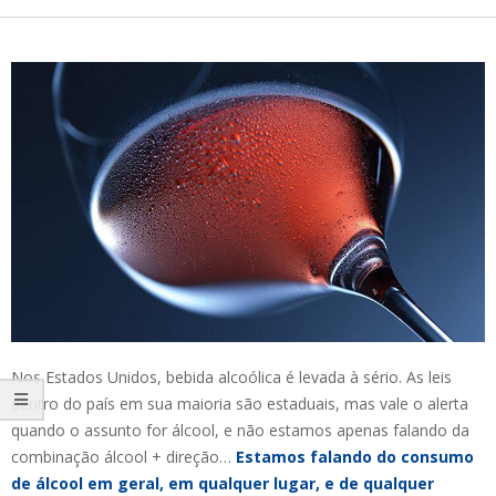
Nos Estados Unidos, bebida alcoólica é levada à sério. As leis
dentro do país em sua maioria são estaduais, mas vale o alerta
quando o assunto for álcool, e não estamos apenas falando da
combinação álcool + direção…
Estamos falando do consumo
de álcool em geral, em qualquer lugar, e de qualquer