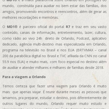
mundo, construída para auxiliar no bem estar das famílias, dos
amigos, promovendo encontros e reencontros, além de gerar as
melhores recordações e memórias.
O
MD1
® é parceiro oficial do portal
R7
e traz em seu vasto
conteúdo, canais de informação, entretenimento, lazer, cultura,
como rádio ao vivo 24h direto de Orlando, Podcast, aplicativo
dedicado, agência multi-destino mas especializada em Orlando,
programa na televisão no Brasil e nos EUA (BRTVMAX – canal
200 da parabólica digital no Brasil e TVC afiliada da CNN no canal
55.9 nos EUA)
e muito mais, com foco especial no destino além
de auxiliar e atender milhares e milhares de famílias desde 2018.
Para a viagem a Orlando
Temos certeza que fazer uma viagem para Orlando é muito
mais que apenas viajar. É reunir durante meses as pessoas que
amamos, pra preparar, estudar o destino, pois diferentemente de
outros lugares do mundo, Orlando requer muito estudo e