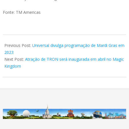
Fonte: TM Americas
2023-
01-
Previous Post:
Universal divulga programação de Mardi Gras em
20
2023
Next Post:
Atração de TRON será inaugurada em abril no Magic
Kingdom