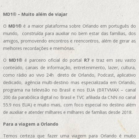
MD1® – Muito além de viajar
O
MD1
® é a maior plataforma sobre Orlando em português do
mundo, construída para auxiliar no bem estar das famílias, dos
amigos, promovendo encontros e reencontros, além de gerar as
melhores recordações e memórias.
O
MD1
® é parceiro oficial do portal
R7
e traz em seu vasto
conteúdo, canais de informação, entretenimento, lazer, cultura,
como rádio ao vivo 24h direto de Orlando, Podcast, aplicativo
dedicado, agência multi-destino mas especializada em Orlando,
programa na televisão no Brasil e nos EUA (BRTVMAX – canal
200 da parabólica digital no Brasil e TVC afiliada da CNN no canal
55.9 nos EUA)
e muito mais, com foco especial no destino além
de auxiliar e atender milhares e milhares de famílias desde 2018.
Para a viagem a Orlando
Temos certeza que fazer uma viagem para Orlando é muito