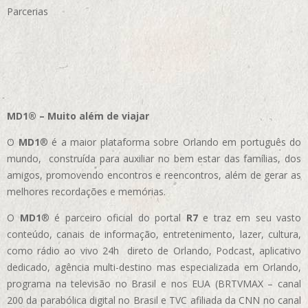
Parcerias
MD1® – Muito além de viajar
O
MD1
® é a maior plataforma sobre Orlando em português do
mundo, construída para auxiliar no bem estar das famílias, dos
amigos, promovendo encontros e reencontros, além de gerar as
melhores recordações e memórias.
O
MD1
® é parceiro oficial do portal
R7
e traz em seu vasto
conteúdo, canais de informação, entretenimento, lazer, cultura,
como rádio ao vivo 24h direto de Orlando, Podcast, aplicativo
dedicado, agência multi-destino mas especializada em Orlando,
programa na televisão no Brasil e nos EUA (BRTVMAX – canal
200 da parabólica digital no Brasil e TVC afiliada da CNN no canal