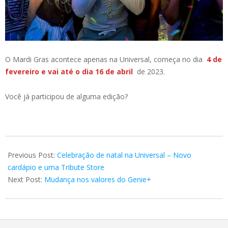
O Mardi Gras acontece apenas na Universal, começa no dia
4 de
fevereiro e vai até o dia 16 de abril
de 2023.
Você já participou de alguma edição?
2022-
11-
Previous Post:
Celebração de natal na Universal – Novo
20
cardápio e uma Tribute Store
Next Post:
Mudança nos valores do Genie+