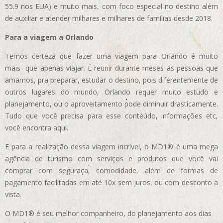
55.9 nos EUA)
e muito mais, com foco especial no destino além
de auxiliar e atender milhares e milhares de famílias desde 2018.
Para a viagem a Orlando
Temos certeza que fazer uma viagem para Orlando é muito
mais que apenas viajar. É reunir durante meses as pessoas que
amamos, pra preparar, estudar o destino, pois diferentemente de
outros lugares do mundo, Orlando requer muito estudo e
planejamento, ou o aproveitamento pode diminuir drasticamente.
Tudo que você precisa para esse conteúdo, informações etc,
você encontra aqui.
E para a realização dessa viagem incrível, o MD1® é uma mega
agência de turismo com serviços e produtos que você vai
comprar com seguraça, comodidade, além de formas de
pagamento facilitadas em até 10x sem juros, ou com desconto à
vista.
O MD1® é seu melhor companheiro, do planejamento aos dias