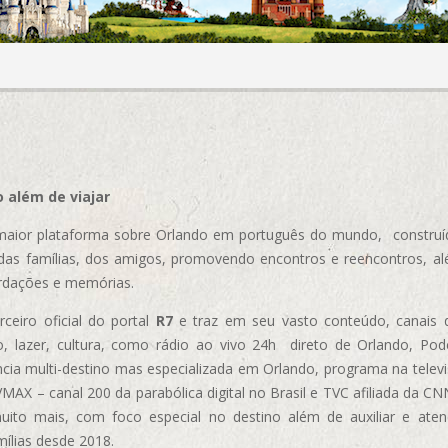
 além de viajar
aior plataforma sobre Orlando em português do mundo, construída
das famílias, dos amigos, promovendo encontros e reencontros, al
rdações e memórias.
ceiro oficial do portal
R7
e traz em seu vasto conteúdo, canais 
, lazer, cultura, como rádio ao vivo 24h direto de Orlando, Podc
cia multi-destino mas especializada em Orlando, programa na televi
AX – canal 200 da parabólica digital no Brasil e TVC afiliada da CN
uito mais, com foco especial no destino além de auxiliar e aten
mílias desde 2018.