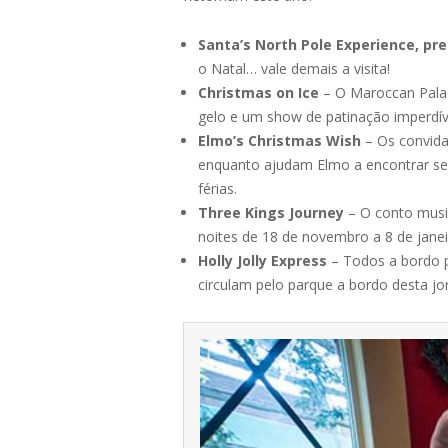
Santa’s North Pole Experience, pr
o Natal… vale demais a visita!
Christmas on Ice
– O Maroccan Palac
gelo e um show de patinação imperdíve
Elmo’s Christmas Wish
– Os convida
enquanto ajudam Elmo a encontrar seu
férias.
Three Kings Journey
– O conto music
noites de 18 de novembro a 8 de jane
Holly Jolly Express
– Todos a bordo p
circulam pelo parque a bordo desta j