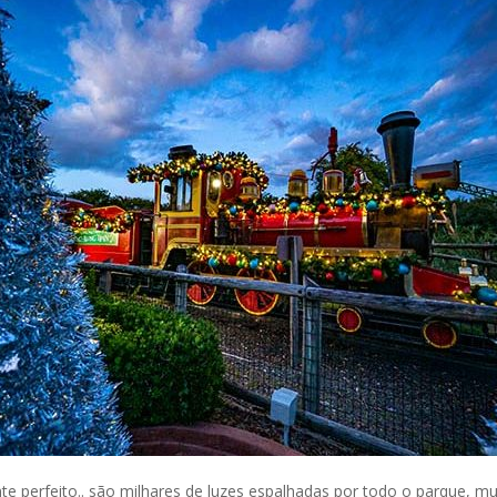
 perfeito.. são milhares de luzes espalhadas por todo o parque, muit