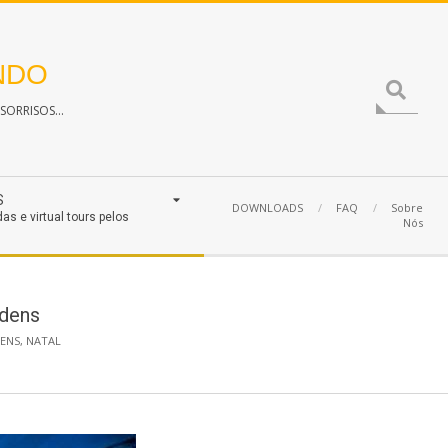
NDO
Search
ORRISOS...
S
DOWNLOADS
FAQ
Sobre
das e virtual tours pelos
Nós
rdens
ENS
,
NATAL