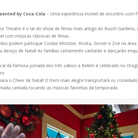
esented by Coca-Cola
– Uma experiência incrível de encontro com P
e Theatre é o lar do show de férias mais antigo do Busch Gardens, 
l com músicas clássicas de férias.
dos podem participar Cookie Monster, Rosita, Grover e Zoe na área 
 desejo de Natal! As famílias certamente cantarão e dançarão enqua
al da famosa jornada dos três sábios a Belém é celebrado no Drago
iro
ara o Cheer de Natal! O trem mais alegre transportará os convidado
ornada cantada tocando as músicas favoritas da temporada.