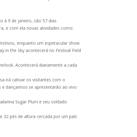
o à 9 de janeiro, são 57 dias
ra, e com ela novas atividades como:
 festivos, enquanto um espetacular show
y in the Sky acontecerá no Festival Field
verlook. Acontecerá diariamente a cada
 irá cativar os visitantes com o
s e dançarinos se apresentarão ao vivo
ailarina Sugar Plum e seu soldado
e 32 pés de altura cercada por um país