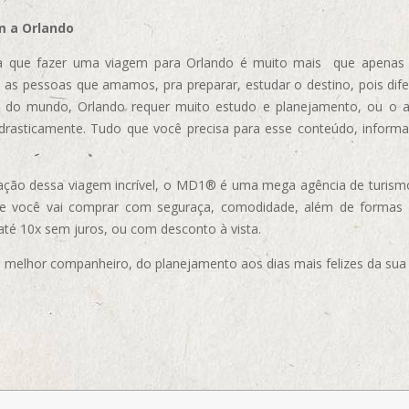
m a Orlando
 que fazer uma viagem para Orlando é muito mais que apenas vi
 as pessoas que amamos, pra preparar, estudar o destino, pois dif
s do mundo, Orlando requer muito estudo e planejamento, ou o 
 drasticamente. Tudo que você precisa para esse conteúdo, informa
ização dessa viagem incrível, o MD1® é uma mega agência de turism
ue você vai comprar com seguraça, comodidade, além de formas
 até 10x sem juros, ou com desconto à vista.
elhor companheiro, do planejamento aos dias mais felizes da sua 