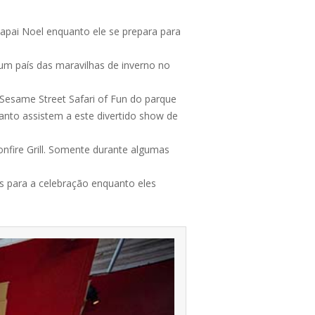
apai Noel enquanto ele se prepara para
um país das maravilhas de inverno no
Sesame Street Safari of Fun do parque
nto assistem a este divertido show de
nfire Grill. Somente durante algumas
s para a celebração enquanto eles