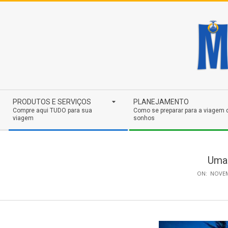
Skip
to
content
Secondary
PRODUTOS E SERVIÇOS
PLANEJAMENTO
Navigation
Compre aqui TUDO para sua
Como se preparar para a viagem 
viagem
sonhos
Menu
Uma 
ON:
NOVEM