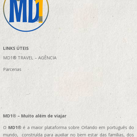
LINKS ÚTEIS
MD1® TRAVEL – AGÊNCIA
Parcerias
MD1® – Muito além de viajar
O
MD1
® é a maior plataforma sobre Orlando em português do
mundo, construída para auxiliar no bem estar das famílias, dos