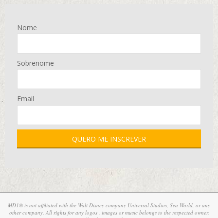
Nome
Sobrenome
Email
MD1® is not affiliated with the Walt Disney company Universal Studios, Sea World, or any
other company. All rights for any logos , images or music belongs to the respected owner.