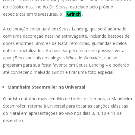
do clássico natalino do Dr. Seuss, estrelado pelo próprio
especialista em travessuras, o
Grinch
.
A celebração continuará em Seuss Landing, que será adornado
com uma decoração natalina extravagante, incluindo bastões de
doces enormes, árvores de Natal retorcidas, guirlandas e belos
enfeites metalizados. Ao passear pela área será possível ver as
aparições especiais dos alegres
Whos
de
Who-ville
, que se
preparam para sua festa favorita em Seuss Landing – e poderão
até conhecer o malvado Grinch e tirar uma foto especial.
Mannheim Steamroller na Universal
O artista natalino mais vendido de todos os tempos, o Mannheim
Steamroller, retorna à Universal para tocar as canções clássicas
do Natal em apresentações ao vivo nos dias 3, 4, 10 e 11 de
dezembro.