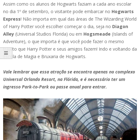
Assim como os alunos de Hogwarts faziam a cada ano escolar
no dia 1º de setembro, o visitante pode embarcar no
Hogwarts
Express
! Não importa em qual das áreas de The Wizarding World
of Harry Potter você escolher começar o dia, seja no
Diagon
Alley
(Universal Studios Florida) ou em
Hogsmeade
(Islands of
Adventure), o que importa é que você pode fazer o mesmo
trajeto que Harry Potter e seus amigos fazem! Indo e voltando da
Escola de Magia e Bruxaria de Hogwarts.
Vale lembrar que essa atração se encontra apenas no complexo
Universal Orlando Resort, na Flórida, e é necessário ter um
ingresso Park-to-Park ou passe anual para entrar.