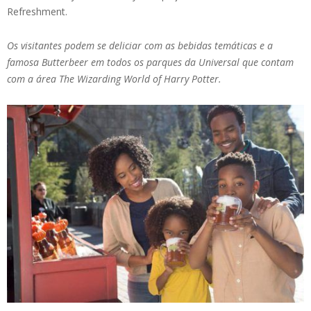
Refreshment.
Os visitantes podem se deliciar com as bebidas temáticas e a
famosa Butterbeer em todos os parques da Universal que contam
com a área The Wizarding World of Harry Potter.