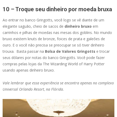
10 – Troque seu dinheiro por moeda bruxa
Ao entrar no banco Gringotts, você logo se vê diante de um
elegante saguão, cheio de sacos de
dinheiro bruxo
em
carrinhos e pilhas de moedas nas mesas dos goblins. No mundo
bruxo existem knuts de bronze, foices de prata e galeões de
ouro. E o você não precisa se preocupar se só tiver dinheiro
trouxa. Basta passar na
Bolsa de Valores Gringotts
e trocar
seus dólares por notas do banco Gringotts. Você pode fazer
compras pelas lojas da The Wizarding World of Harry Potter
usando apenas dinheiro bruxo.
Vale lembrar que essa experiência se encontra apenas no complexo
Universal Orlando Resort, na Flórida.