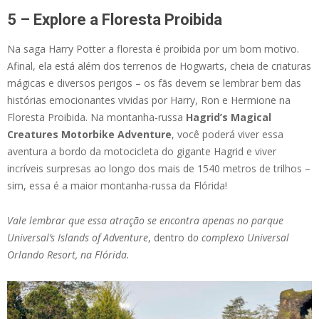
5 – Explore a Floresta Proibida
Na saga Harry Potter a floresta é proibida por um bom motivo.
Afinal, ela está além dos terrenos de Hogwarts, cheia de criaturas
mágicas e diversos perigos – os fãs devem se lembrar bem das
histórias emocionantes vividas por Harry, Ron e Hermione na
Floresta Proibida. Na montanha-russa
Hagrid’s Magical
Creatures Motorbike Adventure
, você poderá viver essa
aventura a bordo da motocicleta do gigante Hagrid e viver
incríveis surpresas ao longo dos mais de 1540 metros de trilhos –
sim, essa é a maior montanha-russa da Flórida!
Vale lembrar que essa atração se encontra apenas no parque
Universal’s Islands of Adventure
, dentro d
o complexo Universal
Orlando Resort, na Flórida.