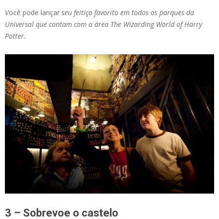
V
ocê pode lançar
seu feitiço favorito em todos os parques da
Universal que contam com a área The Wizarding World of Harry
Potter.
3 – Sobrevoe o castelo