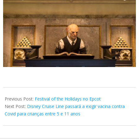
2021-
11-
Previous Post:
Festival of the Holidays no Epcot
12
Next Post:
Disney Cruise Line passará a exigir vacina contra
Covid para crianças entre 5 e 11 anos