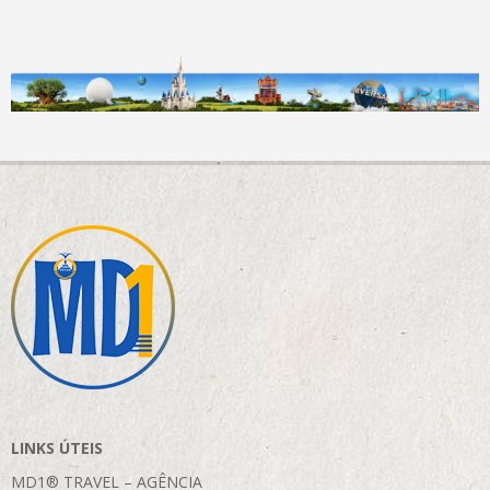
LINKS ÚTEIS
MD1® TRAVEL – AGÊNCIA