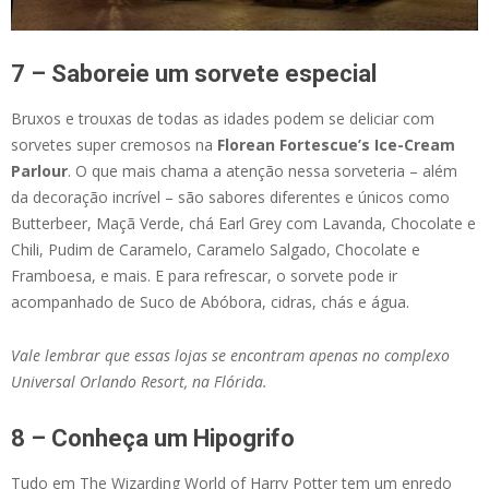
7 – Saboreie um sorvete especial
Bruxos e trouxas de todas as idades podem se deliciar com
sorvetes super cremosos na
Florean Fortescue’s Ice-Cream
Parlour
. O que mais chama a atenção nessa sorveteria – além
da decoração incrível – são sabores diferentes e únicos como
Butterbeer, Maçã Verde, chá Earl Grey com Lavanda, Chocolate e
Chili, Pudim de Caramelo, Caramelo Salgado, Chocolate e
Framboesa, e mais. E para refrescar, o sorvete pode ir
acompanhado de Suco de Abóbora, cidras, chás e água.
Vale lembrar que essas lojas se encontram apenas no complexo
Universal Orlando Resort, na Flórida.
8 – Conheça um Hipogrifo
Tudo em The Wizarding World of Harry Potter tem um enredo