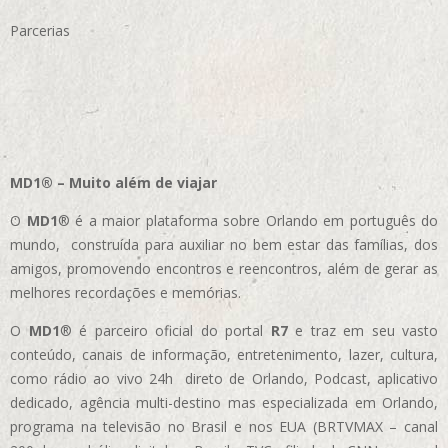
Parcerias
MD1® – Muito além de viajar
O
MD1
® é a maior plataforma sobre Orlando em português do
mundo, construída para auxiliar no bem estar das famílias, dos
amigos, promovendo encontros e reencontros, além de gerar as
melhores recordações e memórias.
O
MD1
® é parceiro oficial do portal
R7
e traz em seu vasto
conteúdo, canais de informação, entretenimento, lazer, cultura,
como rádio ao vivo 24h direto de Orlando, Podcast, aplicativo
dedicado, agência multi-destino mas especializada em Orlando,
programa na televisão no Brasil e nos EUA (BRTVMAX – canal