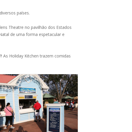
diversos países.
dens Theatre no pavilhão dos Estados
 Natal de uma forma espetacular e
?! As Holiday Kitchen trazem comidas