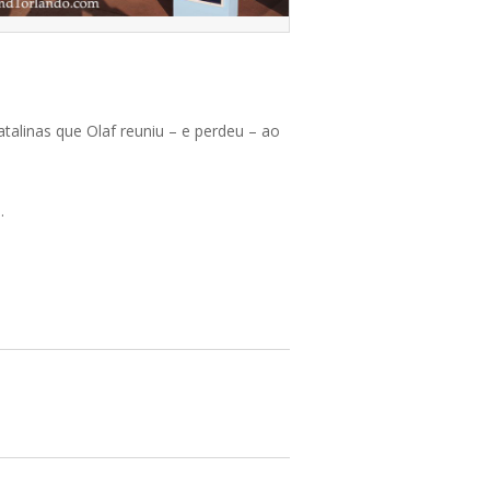
alinas que Olaf reuniu – e perdeu – ao
.