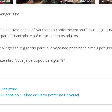
avenger Hunt
s adesivos que você vai colando conforme encontra as tradições nat
 para a criançada, e até mesmo para os adultos.
o no ingresso regular do parque, e você não paga nada a mais por isso
zembro! Você já participou de algum???
o SeaWorld
20 anos do 1º filme de Harry Potter na Universal