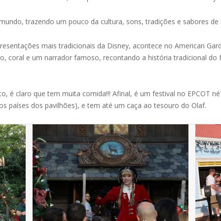
o mundo, trazendo um pouco da cultura, sons, tradições e sabores de 
presentações mais tradicionais da Disney, acontece no American Gar
, coral e um narrador famoso, recontando a história tradicional do
, é claro que tem muita comida!!! Afinal, é um festival no EPCOT né
 dos países dos pavilhões), e tem até um caça ao tesouro do Olaf.