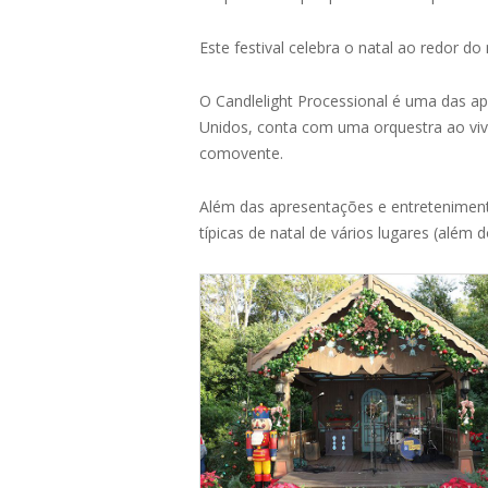
Este festival celebra o natal ao redor d
O Candlelight Processional é uma das a
Unidos, conta com uma orquestra ao vivo
comovente.
Além das apresentações e entretenimento
típicas de natal de vários lugares (além