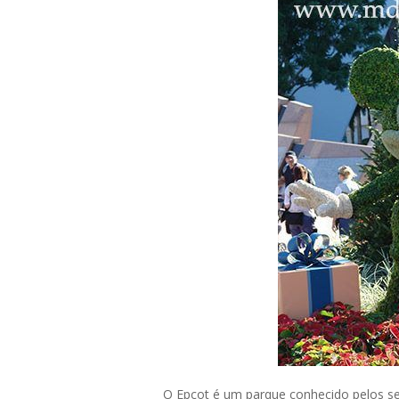
O Epcot é um parque conhecido pelos seus