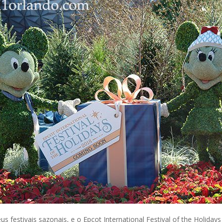
 festivais sazonais, e o Epcot International Festival of the Holidays