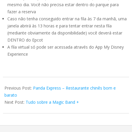
mesmo dia. Você não precisa estar dentro do parque para
fazer a reserva
Caso não tenha conseguido entrar na fila às 7 da manhã, uma
janela abrirá às 13 horas e para tentar entrar nesta fila
(mediante obviamente da disponibilidade) você deverá estar
DENTRO do Epcot
A fila virtual só pode ser acessada através do App My Disney
Experience
2021-
09-
Previous Post:
Panda Express – Restaurante chinês bom e
27
barato
Next Post:
Tudo sobre a Magic Band +