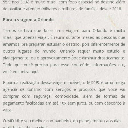
55.9 nos EUA)
e muito mais, com foco especial no destino além
de auxiliar e atender milhares e milhares de famílias desde 2018.
Para a viagem a Orlando
Temos certeza que fazer uma viagem para Orlando é muito
mais que apenas viajar. É reunir durante meses as pessoas que
amamos, pra preparar, estudar o destino, pois diferentemente de
outros lugares do mundo, Orlando requer muito estudo e
planejamento, ou o aproveitamento pode diminuir drasticamente.
Tudo que você precisa para esse conteúdo, informações etc,
você encontra aqui.
E para a realização dessa viagem incrível, o MD1® é uma mega
agência de turismo com serviços e produtos que você vai
comprar com seguraça, comodidade, além de formas de
pagamento facilitadas em até 10x sem juros, ou com desconto à
vista.
O MD1® é seu melhor companheiro, do planejamento aos dias
mais felizes da sua vida!