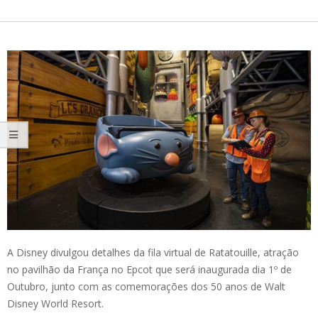
A Disney divulgou detalhes da fila virtual de Ratatouille, atração
no pavilhão da França no Epcot que será inaugurada dia 1º de
Outubro, junto com as comemorações dos 50 anos de Walt
Disney World Resort.