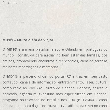
Parcerias
MD1® – Muito além de viajar
O
MD1
® é a maior plataforma sobre Orlando em português do
mundo, construída para auxiliar no bem estar das famílias, dos
amigos, promovendo encontros e reencontros, além de gerar as
melhores recordações e memórias.
O
MD1
® é parceiro oficial do portal
R7
e traz em seu vasto
conteúdo, canais de informação, entretenimento, lazer, cultura,
como rádio ao vivo 24h direto de Orlando, Podcast, aplicativo
dedicado, agência multi-destino mas especializada em Orlando,
programa na televisão no Brasil e nos EUA (BRTVMAX – canal
200 da parabólica digital no Brasil e TVC afiliada da CNN no canal