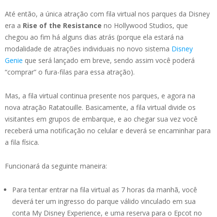
Até então, a única atração com fila virtual nos parques da Disney
era a
Rise of the Resistance
no Hollywood Studios, que
chegou ao fim há alguns dias atrás (porque ela estará na
modalidade de atrações individuais no novo sistema
Disney
Genie
que será lançado em breve, sendo assim você poderá
“comprar” o fura-filas para essa atração).
Mas, a fila virtual continua presente nos parques, e agora na
nova atração Ratatouille. Basicamente, a fila virtual divide os
visitantes em grupos de embarque, e ao chegar sua vez você
receberá uma notificação no celular e deverá se encaminhar para
a fila física.
Funcionará da seguinte maneira:
Para tentar entrar na fila virtual as 7 horas da manhã, você
deverá ter um ingresso do parque válido vinculado em sua
conta My Disney Experience, e uma reserva para o Epcot no